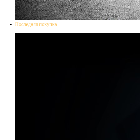
Последняя покупка
Don`t Starve Mega Pack 2020