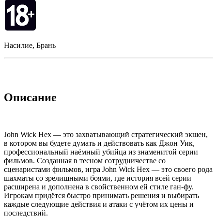
Насилие, Брань
Описание
John Wick Hex — это захватывающий стратегический экшен,
в котором вы будете думать и действовать как Джон Уик,
профессиональный наёмный убийца из знаменитой серии
фильмов. Созданная в тесном сотрудничестве со
сценаристами фильмов, игра John Wick Hex — это своего рода
шахматы со зрелищными боями, где история всей серии
расширена и дополнена в свойственном ей стиле ган-фу.
Игрокам придётся быстро принимать решения и выбирать
каждые следующие действия и атаки с учётом их цены и
последствий.