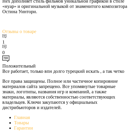
Hex дополняет стиль фильмов уникальной графикой в стиле
«нуар» и оригинальной музыкой от знаменитого композитора
Остина Уинтори.
Отзывы
о товаре
1
0
Положительный
Все работает, только впн долго турецкий искать , а так четко
Все права защищены. Полное или частичное копировние
материалов сайта запрещено. Все упомянутые товарные
знаки, логотипы, названия игр и компаний, а также
материалы, являются собственностью соответствующих
владельцев. Ключи закупаются у официальных
дистрибьюторов и издателей.
Главная
Товары
Гарантии