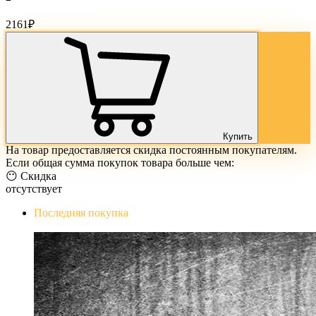
Стоимость товара:
2161
₽
Купить
На товар предоставляется скидка постоянным покупателям.
Если общая сумма покупок товара больше чем:
😶 Скидка
отсутствует
Последняя покупка
The Evil Within Digital Bundle