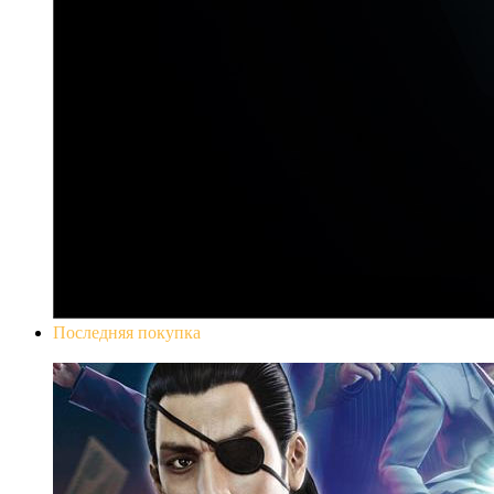
Последняя покупка
Yakuza 0