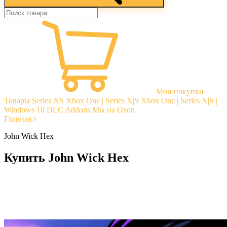
Мои покупки
Товары
Series XS
Xbox One | Series X|S
Xbox One | Series X|S |
Windows 10
DLC Addons
Мы на Ozon
Главная
John Wick Hex
Купить John Wick Hex
Моментальная доставка
Гарантии
Открытые отзывы
Стабильная тех. поддержка