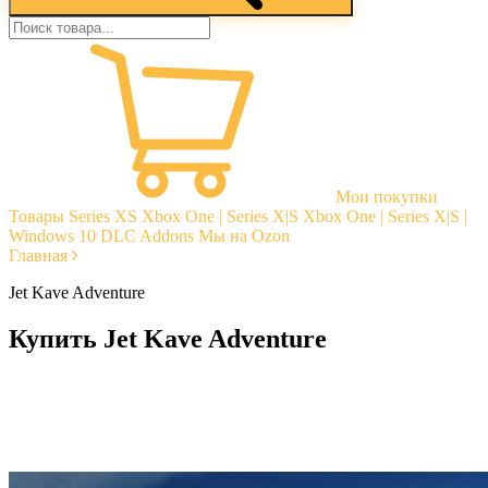
Мои покупки
Товары
Series XS
Xbox One | Series X|S
Xbox One | Series X|S |
Windows 10
DLC Addons
Мы на Ozon
Главная
Jet Kave Adventure
Купить Jet Kave Adventure
Моментальная доставка
Гарантии
Открытые отзывы
Стабильная тех. поддержка