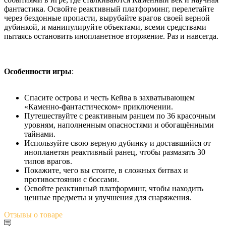
фантастика. Освойте реактивный платформинг, перелетайте
через бездонные пропасти, вырубайте врагов своей верной
дубинкой, и манипулируйте объектами, всеми средствами
пытаясь остановить инопланетное вторжение. Раз и навсегда.
Особенности игры
:
Спасите острова и честь Кейва в захватывающем
«Каменно-фантастическом» приключении.
Путешествуйте с реактивным ранцем по 36 красочным
уровням, наполненным опасностями и обогащёнными
тайнами.
Используйте свою верную дубинку и доставшийся от
инопланетян реактивный ранец, чтобы размазать 30
типов врагов.
Покажите, чего вы стоите, в сложных битвах и
противостоянии с боссами.
Освойте реактивный платформинг, чтобы находить
ценные предметы и улучшения для снаряжения.
Отзывы
о товаре