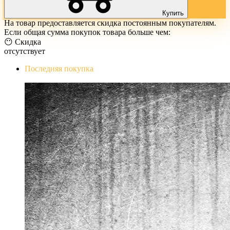
Купить
На товар предоставляется скидка постоянным покупателям.
Если общая сумма покупок товара больше чем:
😶 Скидка
отсутствует
Последняя покупка
The Evil Within Digital Bundle