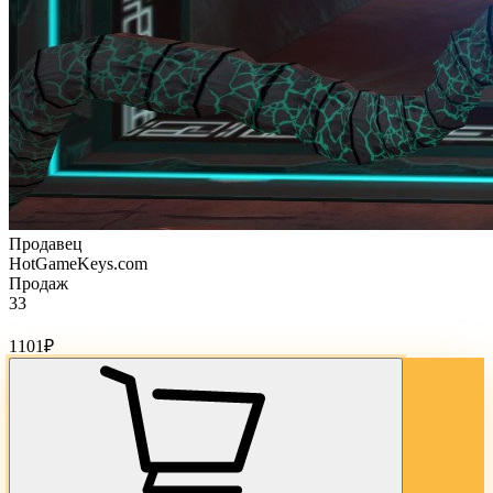
Продавец
HotGameKeys.com
Продаж
33
Стоимость товара:
1101
₽