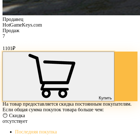
Продавец
HotGameKeys.com
Продаж
7
Стоимость товара:
1101
₽
Купить
На товар предоставляется скидка постоянным покупателям.
Если общая сумма покупок товара больше чем:
😶 Скидка
отсутствует
Последняя покупка
The Evil Within Digital Bundle