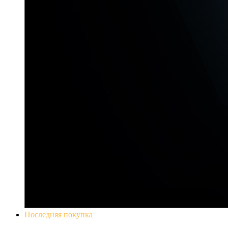
Последняя покупка
Yakuza 0