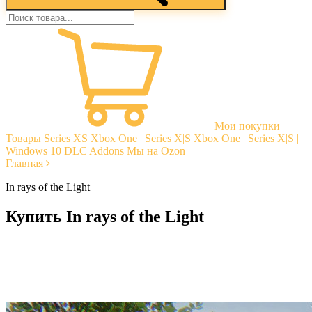
Мои покупки
Товары
Series XS
Xbox One | Series X|S
Xbox One | Series X|S |
Windows 10
DLC Addons
Мы на Ozon
Главная
In rays of the Light
Купить In rays of the Light
Моментальная доставка
Гарантии
Открытые отзывы
Стабильная тех. поддержка