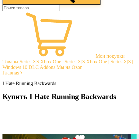
Мои покупки
Товары
Series XS
Xbox One | Series X|S
Xbox One | Series X|S |
Windows 10
DLC Addons
Мы на Ozon
Главная
I Hate Running Backwards
Купить I Hate Running Backwards
Моментальная доставка
Гарантии
Открытые отзывы
Стабильная тех. поддержка