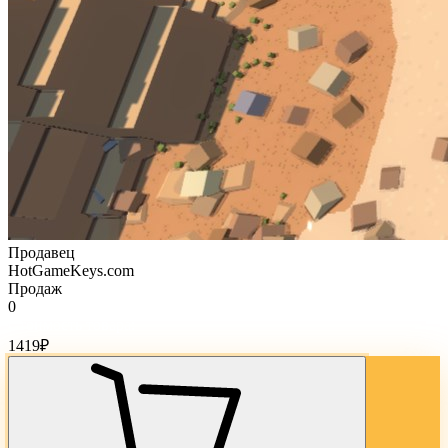
Продавец
HotGameKeys.com
Продаж
0
Стоимость товара:
1419
₽