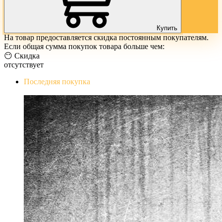
Купить
На товар предоставляется скидка постоянным покупателям.
Если общая сумма покупок товара больше чем:
😶 Скидка
отсутствует
Последняя покупка
The Evil Within Digital Bundle