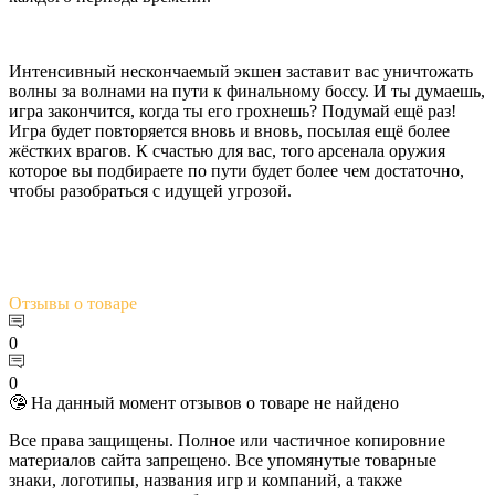
Интенсивный нескончаемый экшен заставит вас уничтожать
волны за волнами на пути к финальному боссу. И ты думаешь,
игра закончится, когда ты его грохнешь? Подумай ещё раз!
Игра будет повторяется вновь и вновь, посылая ещё более
жёстких врагов. К счастью для вас, того арсенала оружия
которое вы подбираете по пути будет более чем достаточно,
чтобы разобраться с идущей угрозой.
Отзывы
о товаре
0
0
🤥 На данный момент отзывов о товаре не найдено
Все права защищены. Полное или частичное копировние
материалов сайта запрещено. Все упомянутые товарные
знаки, логотипы, названия игр и компаний, а также