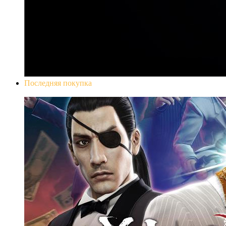
Последняя покупка
Yakuza 0