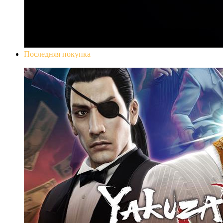
Последняя покупка
Yakuza 0