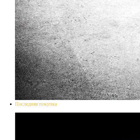
Последняя покупка
Don`t Starve Mega Pack 2020