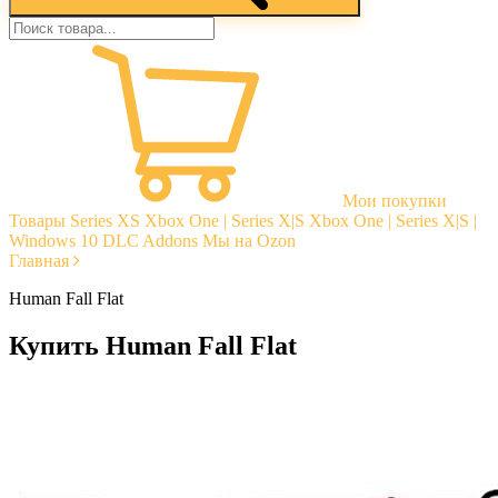
Мои покупки
Товары
Series XS
Xbox One | Series X|S
Xbox One | Series X|S |
Windows 10
DLC Addons
Мы на Ozon
Главная
Human Fall Flat
Купить Human Fall Flat
Моментальная доставка
Гарантии
Открытые отзывы
Стабильная тех. поддержка