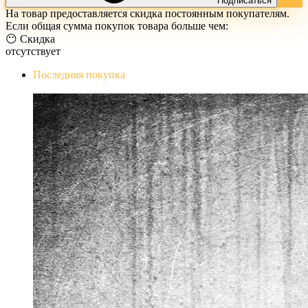
Подписаться
На товар предоставляется скидка постоянным покупателям.
Если общая сумма покупок товара больше чем:
😶 Скидка
отсутствует
Последняя покупка
The Evil Within Digital Bundle