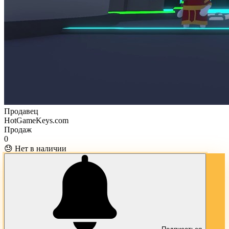
Продавец
HotGameKeys.com
Продаж
0
😓 Нет в наличии