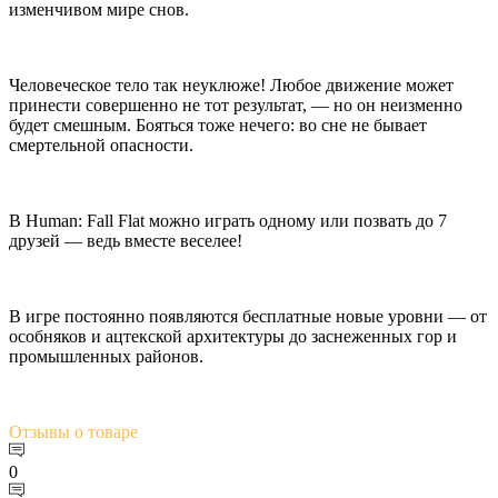
изменчивом мире снов.
Человеческое тело так неуклюже! Любое движение может
принести совершенно не тот результат, — но он неизменно
будет смешным. Бояться тоже нечего: во сне не бывает
смертельной опасности.
В Human: Fall Flat можно играть одному или позвать до 7
друзей — ведь вместе веселее!
В игре постоянно появляются бесплатные новые уровни — от
особняков и ацтекской архитектуры до заснеженных гор и
промышленных районов.
Отзывы
о товаре
0