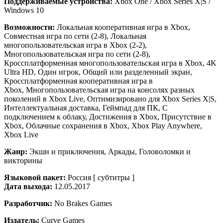
Поддерживаемые устройства:
Xbox One / Xbox Series X|S /
Windows 10
Возможности:
Локальная кооперативная игра в Xbox,
Совместная игра по сети (2-8), Локальная
многопользовательская игра в Xbox (2-2),
Многопользовательская игра по сети (2-8),
Кроссплатформенная многопользовательская игра в Xbox, 4K
Ultra HD, Один игрок, Общий или разделенный экран,
Кроссплатформенная кооперативная игра в
Xbox, Многопользовательская игра на консолях разных
поколений в Xbox Live, Оптимизировано для Xbox Series X|S,
Интеллектуальная доставка, Геймпад для ПК, С
подключением к облаку, Достижения в Xbox, Присутствие в
Xbox, Облачные сохранения в Xbox, Xbox Play Anywhere,
Xbox Live
Жанр:
Экшн и приключения, Аркады, Головоломки и
викторины
Языковой пакет:
Россия [ субтитры ]
Дата выхода:
12.05.2017
Разработчик:
No Brakes Games
Издатель:
Curve Games