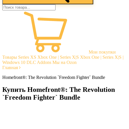
Мои покупки
Товары
Series XS
Xbox One | Series X|S
Xbox One | Series X|S |
Windows 10
DLC Addons
Мы на Ozon
Главная
Homefront®: The Revolution `Freedom Fighter` Bundle
Купить Homefront®: The Revolution
`Freedom Fighter` Bundle
Моментальная доставка
Гарантии
Открытые отзывы
Стабильная тех. поддержка