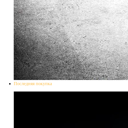
Последняя покупка
Don`t Starve Mega Pack 2020