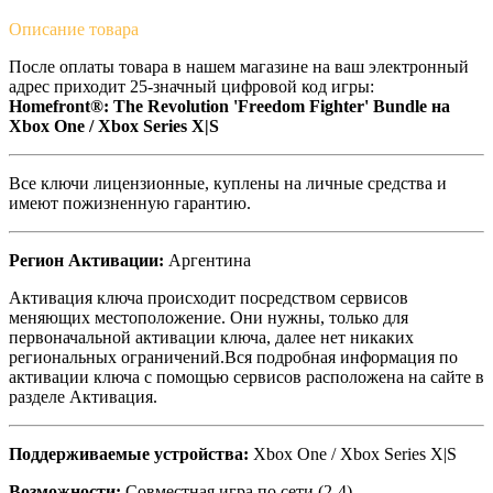
Описание
товара
После оплаты товара в нашем магазине на ваш электронный
адрес приходит 25-значный цифровой код игры:
Homefront®: The Revolution 'Freedom Fighter' Bundle на
Xbox One / Xbox Series X|S
Все ключи лицензионные, куплены на личные средства и
имеют пожизненную гарантию.
Регион Активации:
Аргентина
Активация ключа происходит посредством сервисов
меняющих местоположение. Они нужны, только для
первоначальной активации ключа, далее нет никаких
региональных ограничений.Вся подробная информация по
активации ключа с помощью сервисов расположена на сайте в
разделе Активация.
Поддерживаемые устройства:
Xbox One / Xbox Series X|S
Возможности:
Совместная игра по сети (2-4),