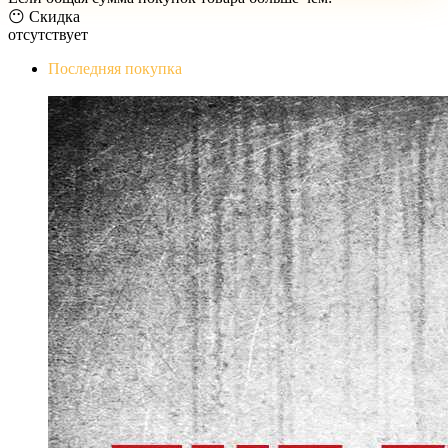
😶 Скидка
отсутствует
Последняя покупка
The Evil Within Digital Bundle