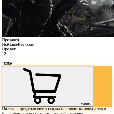
Продавец
HotGameKeys.com
Продаж
12
Стоимость товара:
1039
₽
Купить
На товар предоставляется скидка постоянным покупателям.
Если общая сумма покупок товара больше чем: