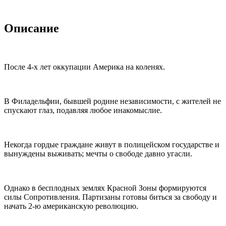
Описание
После 4-х лет оккупации Америка на коленях.
В Филадельфии, бывшей родине независимости, с жителей не
спускают глаз, подавляя любое инакомыслие.
Некогда гордые граждане живут в полицейском государстве и
вынуждены выживать; мечты о свободе давно угасли.
Однако в бесплодных землях Красной Зоны формируются
силы Сопротивления. Партизаны готовы биться за свободу и
начать 2-ю американскую революцию.