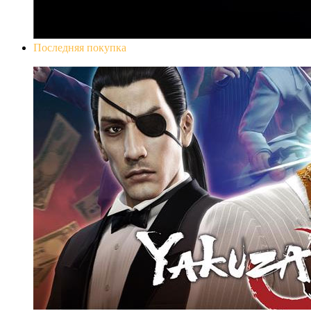
Последняя покупка
Yakuza 0