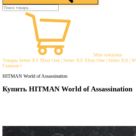
Мои покупки
Товары
Series XS
Xbox One | Series X|S
Xbox One | Series X|S | 
Главная
HITMAN World of Assassination
Купить HITMAN World of Assassination
Моментальная доставка
Гарантии
Открытые отзывы
Стабильная тех. поддержка