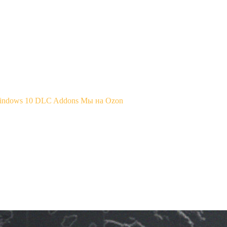
Windows 10
DLC Addons
Мы на Ozon