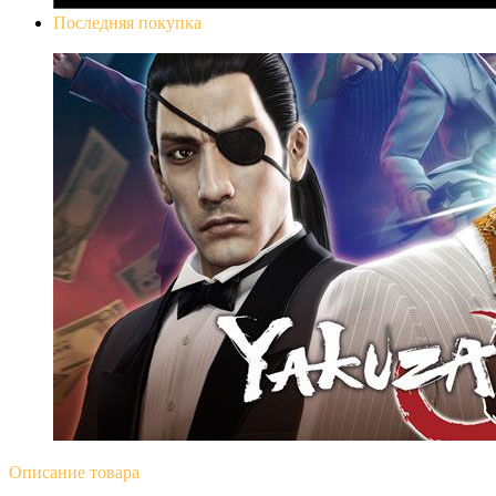
Последняя покупка
Yakuza 0
Описание
товара