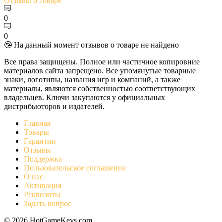
Отзывы
о товаре
0
0
🤥 На данный момент отзывов о товаре не найдено
Все права защищены. Полное или частичное копировние
материалов сайта запрещено. Все упомянутые товарные
знаки, логотипы, названия игр и компаний, а также
материалы, являются собственностью соответствующих
владельцев. Ключи закупаются у официальных
дистрибьюторов и издателей.
Главная
Товары
Гарантии
Отзывы
Поддержка
Пользовательское соглашение
О нас
Активация
Реквизиты
Задать вопрос
© 2026 HotGameKeys.com