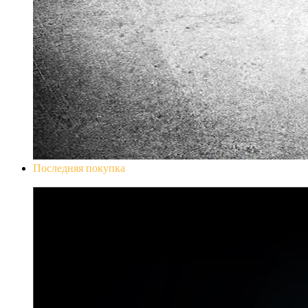
Последняя покупка
Don`t Starve Mega Pack 2020