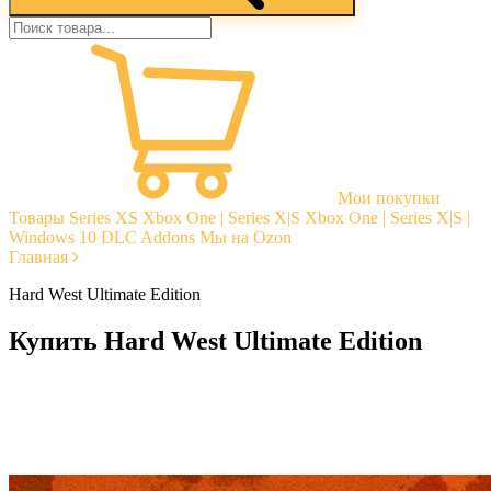
Мои покупки
Товары
Series XS
Xbox One | Series X|S
Xbox One | Series X|S |
Windows 10
DLC Addons
Мы на Ozon
Главная
Hard West Ultimate Edition
Купить Hard West Ultimate Edition
Моментальная доставка
Гарантии
Открытые отзывы
Стабильная тех. поддержка