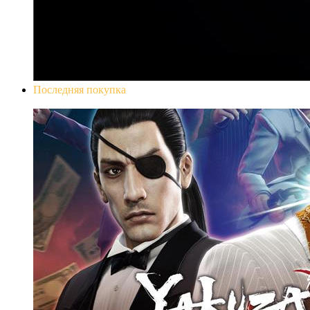
Последняя покупка
Yakuza 0