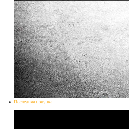
Последняя покупка
Don`t Starve Mega Pack 2020