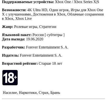
Поддерживаемые устройства:
Xbox One / Xbox Series X|S
Возможности:
4K Ultra HD, Один игрок, Игры для Xbox One
X с улучшениями, Достижения в Xbox, Облачные сохранения
в Xbox, Xbox Live
Жанр:
Ролевые игры, Стратегии
Языковой пакет:
Россия [ субтитры ]
Дата выхода:
19.06.2020
Разработчик:
Forever Entertainment S. A.
Издатель:
Forever Entertainment S. A.
Возрастной рейтинг:
Старше 18 лет
Насилие, Наркотики, Страх, Брань