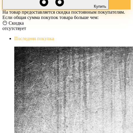
Купить
На товар предоставляется скидка постоянным покупателям.
Если общая сумма покупок товара больше чем:
😶 Скидка
отсутствует
Последняя покупка
The Evil Within Digital Bundle