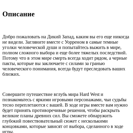
Описание
Добро пожаловать на Дикий Запад, каким вы его еще никогда
не видели. Загляните вместе с Уорреном в самые темные
уголки человеческой души и попытайтесь выжить в мире,
полном сложного выбора и еще более тяжелых последствий.
Потому что в этом мире смерть всегда ходит рядом, а черные
пакты, которые вы заключаете с силами за гранью
человеческого понимания, всегда будут преследовать ваших
близких.
Совершите путешествие вглубь мира Hard West и
познакомьтесь с яркими игровыми персонажами, чьи судьбы
тесно переплетаются с вашей. В ходе игры вместе вам нужно
будет принять противоречивые решения, чтобы раскрыть
великие планы древних сил. Вы сможете обнаружить
глубокий повествовательный сюжет с несколькими
концовками, которые зависят от выбора, сделанного в ходе
игры.