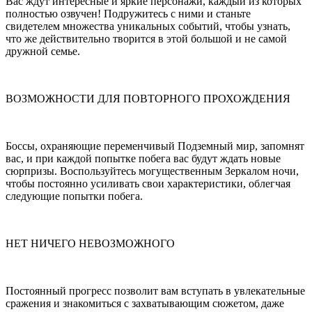
Вас ждут интересные и яркие персонажи, каждый из которых
полностью озвучен! Подружитесь с ними и станьте
свидетелем множества уникальных событий, чтобы узнать,
что же действительно творится в этой большой и не самой
дружной семье.
ВОЗМОЖНОСТИ ДЛЯ ПОВТОРНОГО ПРОХОЖДЕНИЯ
Боссы, охраняющие переменчивый Подземный мир, запомнят
вас, и при каждой попытке побега вас будут ждать новые
сюрпризы. Воспользуйтесь могущественным Зеркалом ночи,
чтобы постоянно усиливать свои характеристики, облегчая
следующие попытки побега.
НЕТ НИЧЕГО НЕВОЗМОЖНОГО
Постоянный прогресс позволит вам вступать в увлекательные
сражения и знакомиться с захватывающим сюжетом, даже