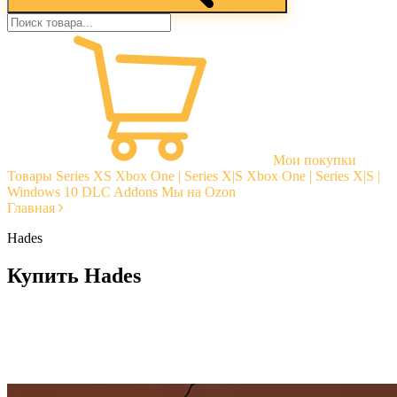
Мои покупки
Товары
Series XS
Xbox One | Series X|S
Xbox One | Series X|S |
Windows 10
DLC Addons
Мы на Ozon
Главная
Hades
Купить Hades
Моментальная доставка
Гарантии
Открытые отзывы
Стабильная тех. поддержка