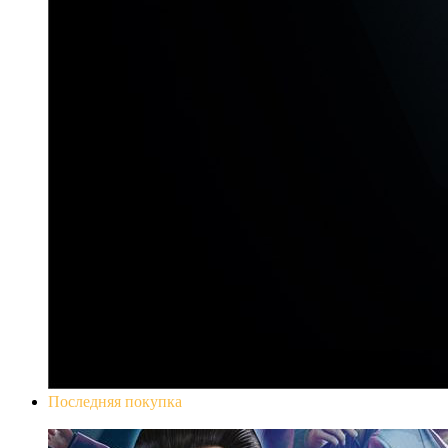
Последняя покупка
Yakuza 0