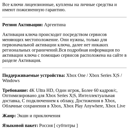
Все ключи лицензионные, куплены на личные средства и
имеют пожизненную гарантию.
Регион Активации:
Аргентина
Активация ключа происходит посредством сервисов
меняющих местоположение. Они нужны, только для
первоначальной активации ключа, далее нет никаких
региональных ограничений.Вся подробная информация по
активации ключа с помощью сервисов расположена на сайте в
разделе Активация.
Поддерживаемые устройства:
Xbox One / Xbox Series X|S /
Windows
Требование:
4K Ultra HD, Один игрок, Более 60 кадров/с,
Оптимизировано для Xbox Series X|S, Интеллектуальная
доставка, С подключением к облаку, Достижения в Xbox,
Облачные сохранения в Xbox, Xbox Play Anywhere, Xbox Live
Жанр:
Экшн и приключения
Языковой пакет:
Россия [ субтитры ]