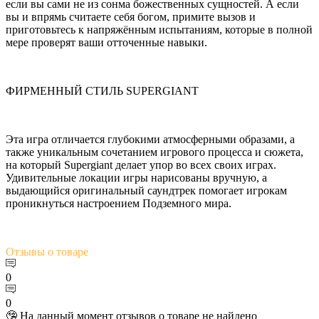
если вы сами не из сонма божественных сущностей. А если
вы и впрямь считаете себя богом, примите вызов и
приготовьтесь к напряжённым испытаниям, которые в полной
мере проверят ваши отточенные навыки.
ФИРМЕННЫЙ СТИЛЬ SUPERGIANT
Эта игра отличается глубокими атмосферными образами, а
также уникальным сочетанием игрового процесса и сюжета,
на который Supergiant делает упор во всех своих играх.
Удивительные локации игры нарисованы вручную, а
выдающийся оригинальный саундтрек помогает игрокам
проникнуться настроением Подземного мира.
Отзывы
о товаре
0
0
🤥 На данный момент отзывов о товаре не найдено