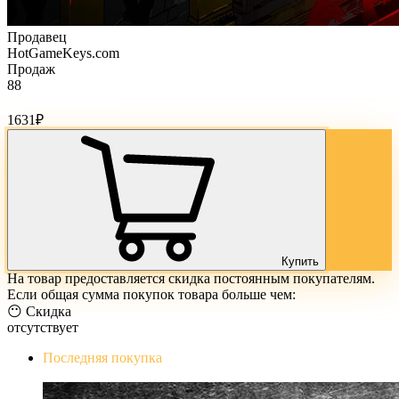
Продавец
HotGameKeys.com
Продаж
88
Стоимость товара:
1631
₽
Купить
На товар предоставляется скидка постоянным покупателям.
Если общая сумма покупок товара больше чем:
😶 Скидка
отсутствует
Последняя покупка
The Evil Within Digital Bundle