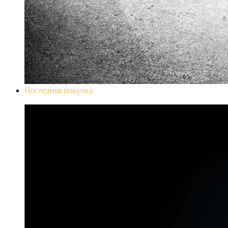
Последняя покупка
Don`t Starve Mega Pack 2020