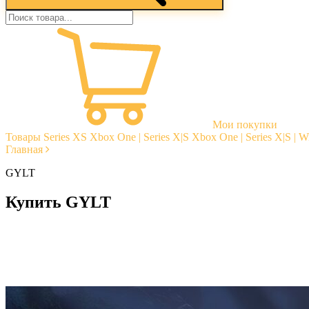
Мои покупки
Товары
Series XS
Xbox One | Series X|S
Xbox One | Series X|S | 
Главная
GYLT
Купить GYLT
Моментальная доставка
Гарантии
Открытые отзывы
Стабильная тех. поддержка