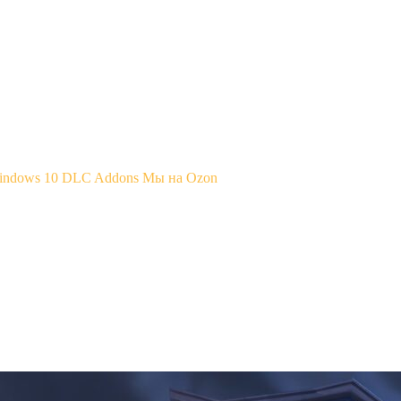
Windows 10
DLC Addons
Мы на Ozon