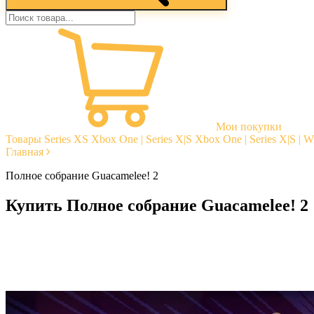
Мои покупки
Товары
Series XS
Xbox One | Series X|S
Xbox One | Series X|S | 
Главная
Полное собрание Guacamelee! 2
Купить Полное собрание Guacamelee! 2
Моментальная доставка
Гарантии
Открытые отзывы
Стабильная тех. поддержка