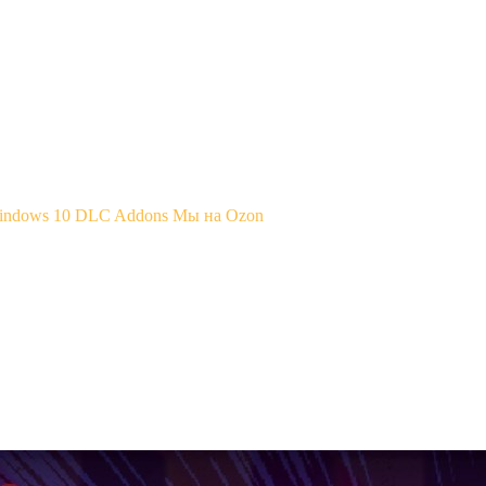
Windows 10
DLC Addons
Мы на Ozon