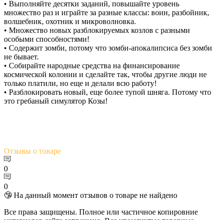
• Выполняйте десятки заданий, повышайте уровень
множество раз и играйте за разные классы: воин, разбойник,
волшебник, охотник и микроволновка.
• Множество новых разблокируемых козлов с разными
особыми способностями!
• Содержит зомби, потому что зомби-апокалипсиса без зомби
не бывает.
• Собирайте народные средства на финансирование
космической колонии и сделайте так, чтобы другие люди не
только платили, но еще и делали всю работу!
• Разблокировать новый, еще более тупой шняга. Потому что
это гребаный симулятор Козы!
Отзывы
о товаре
0
0
🤥 На данный момент отзывов о товаре не найдено
Все права защищены. Полное или частичное копировние