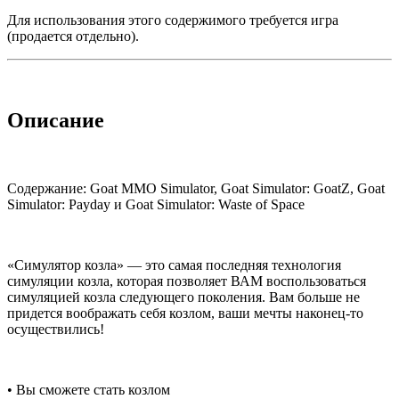
Для использования этого содержимого требуется игра
(продается отдельно).
Описание
Содержание: Goat MMO Simulator, Goat Simulator: GoatZ, Goat
Simulator: Payday и Goat Simulator: Waste of Space
«Симулятор козла» — это самая последняя технология
симуляции козла, которая позволяет ВАМ воспользоваться
симуляцией козла следующего поколения. Вам больше не
придется воображать себя козлом, ваши мечты наконец-то
осуществились!
• Вы сможете стать козлом