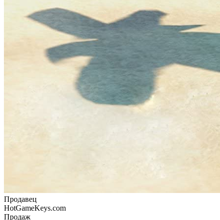
Продавец
HotGameKeys.com
Продаж