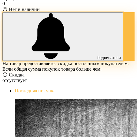
0
😓 Нет в наличии
Подписаться
На товар предоставляется скидка постоянным покупателям.
Если общая сумма покупок товара больше чем:
😶 Скидка
отсутствует
Последняя покупка
The Evil Within Digital Bundle