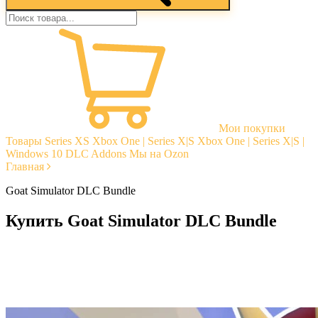
Мои покупки
Товары
Series XS
Xbox One | Series X|S
Xbox One | Series X|S |
Windows 10
DLC Addons
Мы на Ozon
Главная
Goat Simulator DLC Bundle
Купить Goat Simulator DLC Bundle
Моментальная доставка
Гарантии
Открытые отзывы
Стабильная тех. поддержка