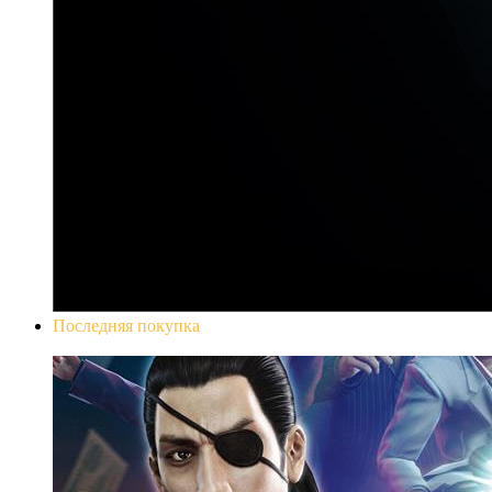
Последняя покупка
Yakuza 0