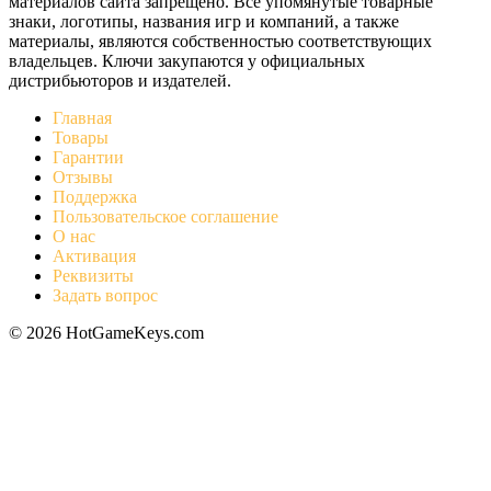
материалов сайта запрещено. Все упомянутые товарные
знаки, логотипы, названия игр и компаний, а также
материалы, являются собственностью соответствующих
владельцев. Ключи закупаются у официальных
дистрибьюторов и издателей.
Главная
Товары
Гарантии
Отзывы
Поддержка
Пользовательское соглашение
О нас
Активация
Реквизиты
Задать вопрос
© 2026 HotGameKeys.com