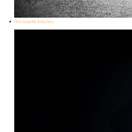
Последняя покупка
Don`t Starve Mega Pack 2020