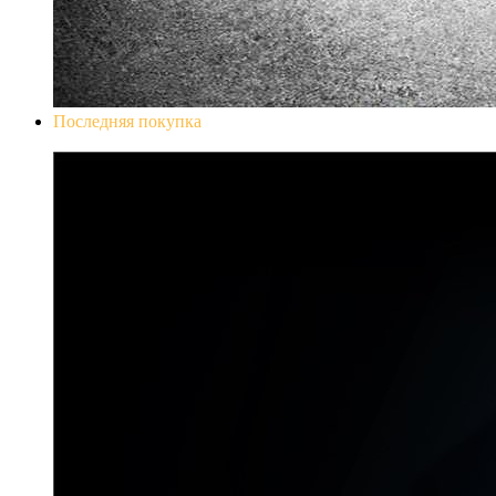
Последняя покупка
Don`t Starve Mega Pack 2020