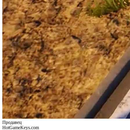
Продавец
HotGameKeys.com