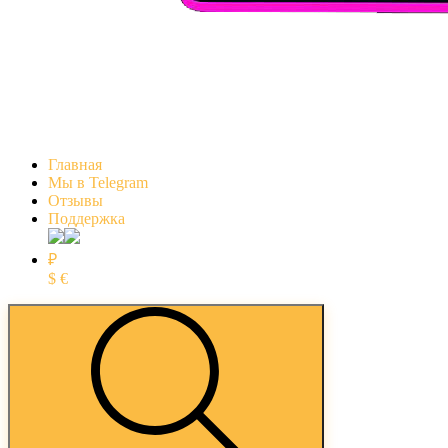
Главная
Мы в Telegram
Отзывы
Поддержка
₽
$
€