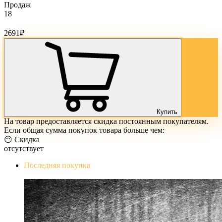
Продаж
18
Стоимость товара:
2691
₽
Купить
На товар предоставляется скидка постоянным покупателям.
Если общая сумма покупок товара больше чем:
😶 Скидка
отсутствует
Последняя покупка
The Evil Within Digital Bundle