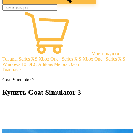
Мои покупки
Товары
Series XS
Xbox One | Series X|S
Xbox One | Series X|S |
Windows 10
DLC Addons
Мы на Ozon
Главная
Goat Simulator 3
Купить Goat Simulator 3
Моментальная доставка
Гарантии
Открытые отзывы
Стабильная тех. поддержка