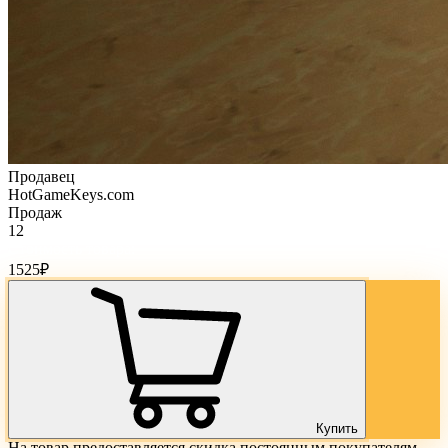
Продавец
HotGameKeys.com
Продаж
12
Стоимость товара:
1525
₽
Купить
На товар предоставляется скидка постоянным покупателям.