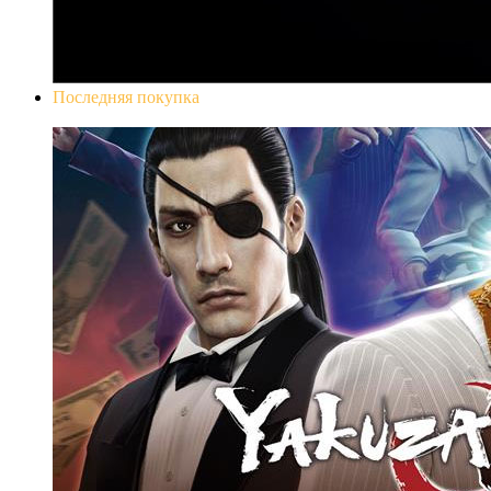
Последняя покупка
Yakuza 0