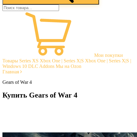
Мои покупки
Товары
Series XS
Xbox One | Series X|S
Xbox One | Series X|S |
Windows 10
DLC Addons
Мы на Ozon
Главная
Gears of War 4
Купить Gears of War 4
Моментальная доставка
Гарантии
Открытые отзывы
Стабильная тех. поддержка