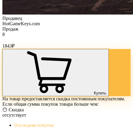
Продавец
HotGameKeys.com
Продаж
8
Стоимость товара:
1843
₽
Купить
На товар предоставляется скидка постоянным покупателям.
Если общая сумма покупок товара больше чем:
😶 Скидка
отсутствует
Последняя покупка
The Evil Within Digital Bundle