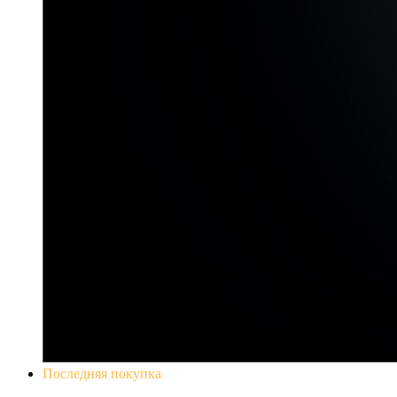
Последняя покупка
Yakuza 0