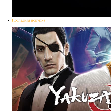
Последняя покупка
Yakuza 0