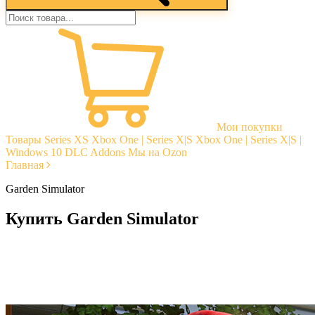
Мои покупки
Товары
Series XS
Xbox One | Series X|S
Xbox One | Series X|S |
Windows 10
DLC Addons
Мы на Ozon
Главная
Garden Simulator
Купить Garden Simulator
Моментальная доставка
Гарантии
Открытые отзывы
Стабильная тех. поддержка