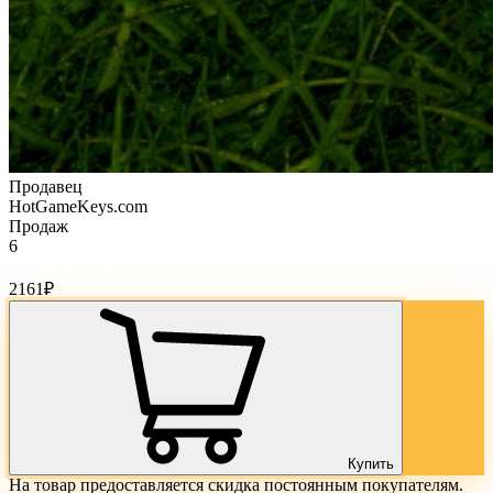
Продавец
HotGameKeys.com
Продаж
6
Стоимость товара:
2161
₽
Купить
На товар предоставляется скидка постоянным покупателям.