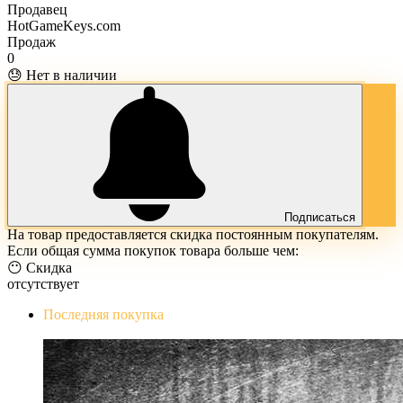
Продавец
HotGameKeys.com
Продаж
0
😓 Нет в наличии
Подписаться
На товар предоставляется скидка постоянным покупателям.
Если общая сумма покупок товара больше чем:
😶 Скидка
отсутствует
Последняя покупка
The Evil Within Digital Bundle