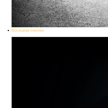
Последняя покупка
Don`t Starve Mega Pack 2020