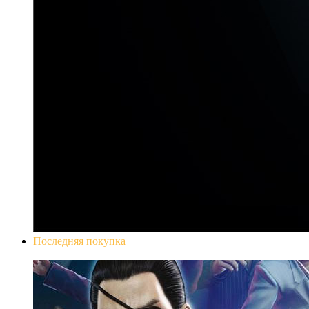
Последняя покупка
Yakuza 0