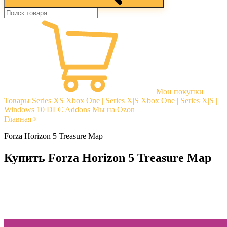
Мои покупки
Товары
Series XS
Xbox One | Series X|S
Xbox One | Series X|S |
Windows 10
DLC Addons
Мы на Ozon
Главная
Forza Horizon 5 Treasure Map
Купить Forza Horizon 5 Treasure Map
Моментальная доставка
Гарантии
Открытые отзывы
Стабильная тех. поддержка