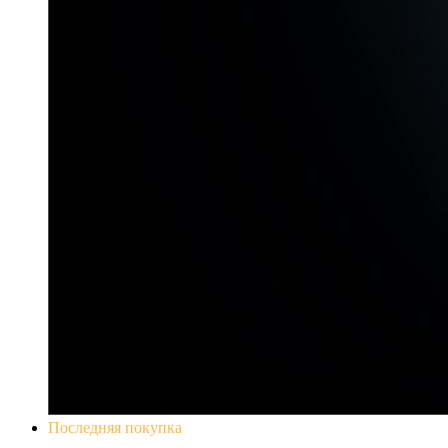
Последняя покупка
Yakuza 0