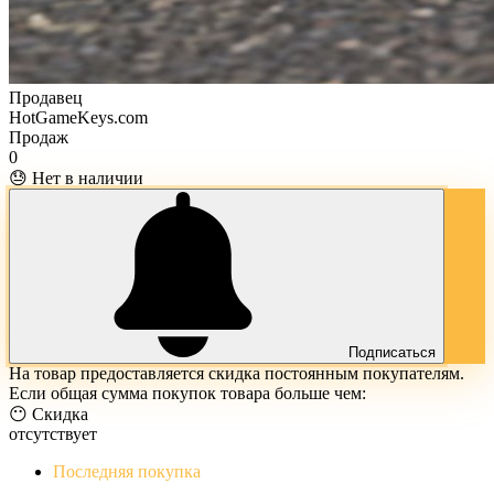
Продавец
HotGameKeys.com
Продаж
0
😓 Нет в наличии
Подписаться
На товар предоставляется скидка постоянным покупателям.
Если общая сумма покупок товара больше чем:
😶 Скидка
отсутствует
Последняя покупка
The Evil Within Digital Bundle