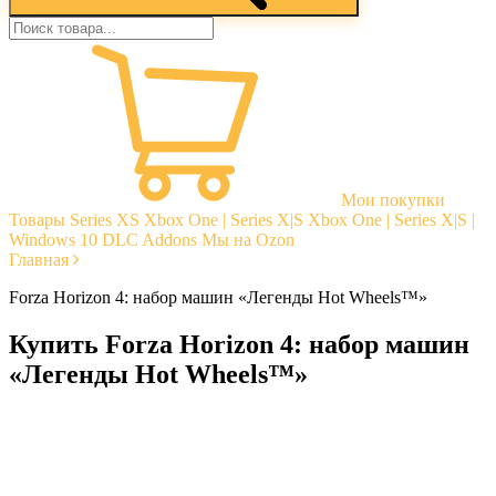
Мои покупки
Товары
Series XS
Xbox One | Series X|S
Xbox One | Series X|S |
Windows 10
DLC Addons
Мы на Ozon
Главная
Forza Horizon 4: набор машин «Легенды Hot Wheels™»
Купить Forza Horizon 4: набор машин
«Легенды Hot Wheels™»
Моментальная доставка
Гарантии
Открытые отзывы
Стабильная тех. поддержка