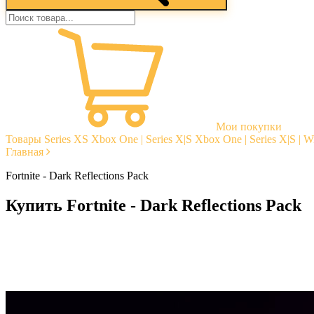
Мои покупки
Товары
Series XS
Xbox One | Series X|S
Xbox One | Series X|S | 
Главная
Fortnite - Dark Reflections Pack
Купить Fortnite - Dark Reflections Pack
Моментальная доставка
Гарантии
Открытые отзывы
Стабильная тех. поддержка