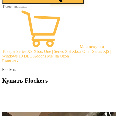
Мои покупки
Товары
Series XS
Xbox One | Series X|S
Xbox One | Series X|S |
Windows 10
DLC Addons
Мы на Ozon
Главная
Flockers
Купить Flockers
Моментальная доставка
Гарантии
Открытые отзывы
Стабильная тех. поддержка