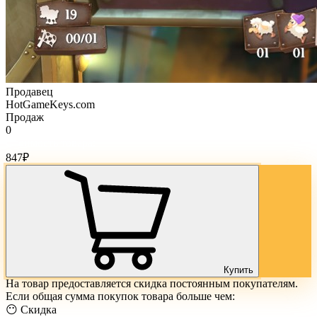
Продавец
HotGameKeys.com
Продаж
0
Стоимость товара:
847
₽
Купить
На товар предоставляется скидка постоянным покупателям.
Если общая сумма покупок товара больше чем:
😶 Скидка