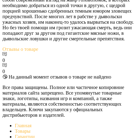
необходимо добраться из одной точки в другую, с щедрой
порцией хорошенько сдобренных темным юмором зловещих
предчувствий. После многих лет в рабстве у дьявольски
ужасных хозяев, им наконец-то удалось вырваться на свободу.
Но без твоей помощи им грозит ужасающая смерть, ведь они
попадают друг за другом под гигантские мясные ножи, в
дьявольские ловушки и другие смертельные препятствия.
Отзывы
о товаре
0
0
🤥 На данный момент отзывов о товаре не найдено
Все права защищены. Полное или частичное копировние
материалов сайта запрещено. Все упомянутые товарные
знаки, логотипы, названия игр и компаний, а также
материалы, являются собственностью соответствующих
владельцев. Ключи закупаются у официальных
дистрибьюторов и издателей.
Главная
Товары
Гарантии