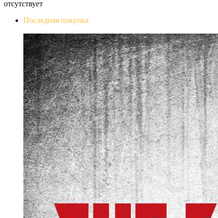
отсутствует
Последняя покупка
The Evil Within Digital Bundle