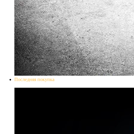
Последняя покупка
Don`t Starve Mega Pack 2020