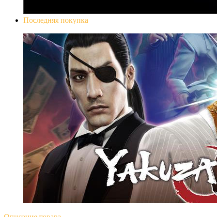
Последняя покупка
Yakuza 0
Описание
товара