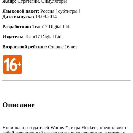
Жанр:
Стратегии, Симуляторы
Языковой пакет:
Россия [ субтитры ]
Дата выпуска:
19.09.2014
Разработчик:
Team17 Digital Ltd.
Издатель:
Team17 Digital Ltd.
Возрастной рейтинг:
Старше 16 лет
Описание
Новинка от создателей Worms™, игра Flockers, представляет
собой современный взгляд на жанр головоломок, в которых