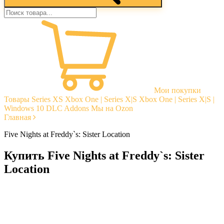
Мои покупки
Товары
Series XS
Xbox One | Series X|S
Xbox One | Series X|S |
Windows 10
DLC Addons
Мы на Ozon
Главная
Five Nights at Freddy`s: Sister Location
Купить Five Nights at Freddy`s: Sister
Location
Моментальная доставка
Гарантии
Открытые отзывы
Стабильная тех. поддержка