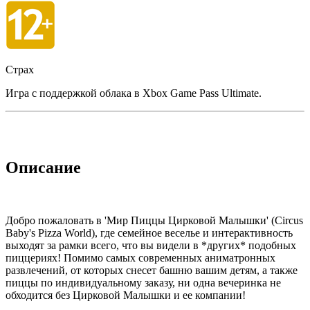
Страх
Игра с поддержкой облака в Xbox Game Pass Ultimate.
Описание
Добро пожаловать в 'Мир Пиццы Цирковой Малышки' (Circus
Baby's Pizza World), где семейное веселье и интерактивность
выходят за рамки всего, что вы видели в *других* подобных
пиццериях! Помимо самых современных аниматронных
развлечений, от которых снесет башню вашим детям, а также
пиццы по индивидуальному заказу, ни одна вечеринка не
обходится без Цирковой Малышки и ее компании!