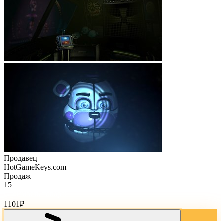
Продавец
HotGameKeys.com
Продаж
15
Стоимость товара:
1101
₽