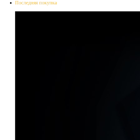
Последняя покупка
Don`t Starve Mega Pack 2020