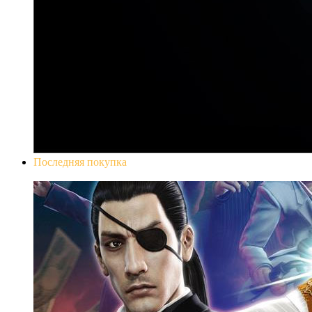
Последняя покупка
Yakuza 0