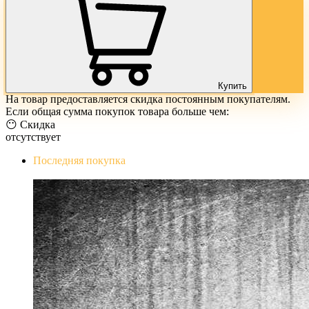
Купить
На товар предоставляется скидка постоянным покупателям.
Если общая сумма покупок товара больше чем:
😶 Скидка
отсутствует
Последняя покупка
The Evil Within Digital Bundle