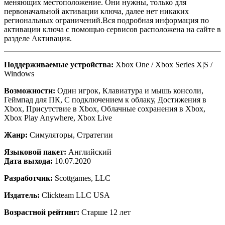
меняющих местоположение. Они нужны, только для
первоначальной активации ключа, далее нет никаких
региональных ограничений.Вся подробная информация по
активации ключа с помощью сервисов расположена на сайте в
разделе Активация.
Поддерживаемые устройства:
Xbox One / Xbox Series X|S /
Windows
Возможности:
Один игрок, Клавиатура и мышь консоли,
Геймпад для ПК, С подключением к облаку, Достижения в
Xbox, Присутствие в Xbox, Облачные сохранения в Xbox,
Xbox Play Anywhere, Xbox Live
Жанр:
Симуляторы, Стратегии
Языковой пакет:
Английский
Дата выхода:
10.07.2020
Разработчик:
Scottgames, LLC
Издатель:
Clickteam LLC USA
Возрастной рейтинг:
Старше 12 лет