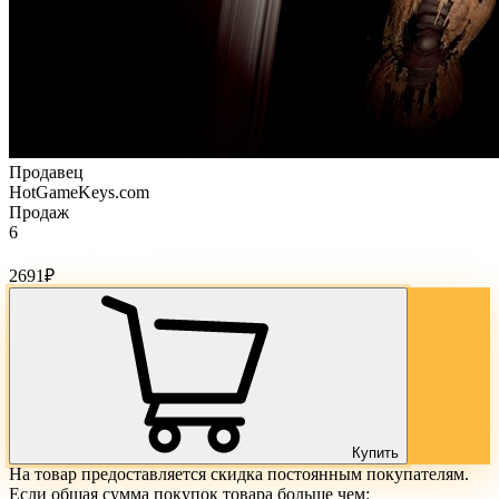
Продавец
HotGameKeys.com
Продаж
6
Стоимость товара:
2691
₽
Купить
На товар предоставляется скидка постоянным покупателям.
Если общая сумма покупок товара больше чем: