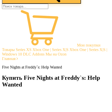
Мои покупки
Товары
Series XS
Xbox One | Series X|S
Xbox One | Series X|S |
Windows 10
DLC Addons
Мы на Ozon
Главная
Five Nights at Freddy`s: Help Wanted
Купить Five Nights at Freddy`s: Help
Wanted
Моментальная доставка
Гарантии
Открытые отзывы
Стабильная тех. поддержка