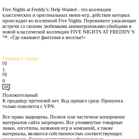
Five Nights at Freddy’s: Help Wanted - это коллекция
классических и оригинальных мини-игр, действие которых
происходит во вселенной Five Nights. Переживите ужасающие
встречи со своими любимыми аниматрониками-убийцами в
новой классической коллекции FIVE NIGHTS AT FREDDY’S
™. «Где оживают фантазия и веселье!»
Отзывы
о товаре
1
0
Положительный
К продавцу претензий нет. Код пришел сразу. Пришлось
только повозится с VPN.
Все права защищены. Полное или частичное копировние
материалов сайта запрещено. Все упомянутые товарные
знаки, логотипы, названия игр и компаний, а также
материалы, являются собственностью соответствующих