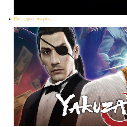
Последняя покупка
Yakuza 0