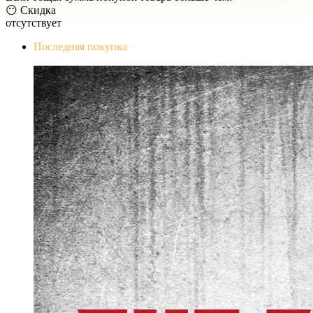
😶 Скидка
отсутствует
Последняя покупка
The Evil Within Digital Bundle