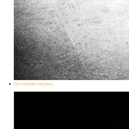
Последняя покупка
Don`t Starve Mega Pack 2020