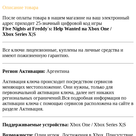
Описание
товара
После оплаты товара в нашем магазине на ваш электронный
адрес приходит 25-значный цифровой код игры
Five Nights at Freddy`s: Help Wanted на
Xbox One /
Xbox Series X|S
Все ключи лицензионные, куплены на личные средства и
имеют пожизненную гарантию.
Регион Активации:
Аргентина
Активация ключа происходит посредством сервисов
меняющих местоположение. Они нужны, только для
первоначальной активации ключа, далее нет никаких
региональных ограничений.Вся подробная информация по
активации ключа с помощью сервисов расположена на сайте в
разделе Активация.
Поддерживаемые устройства:
Xbox One / Xbox Series X|S
Возможности:
Один игрок, Достижения в Xbox, Присутствие