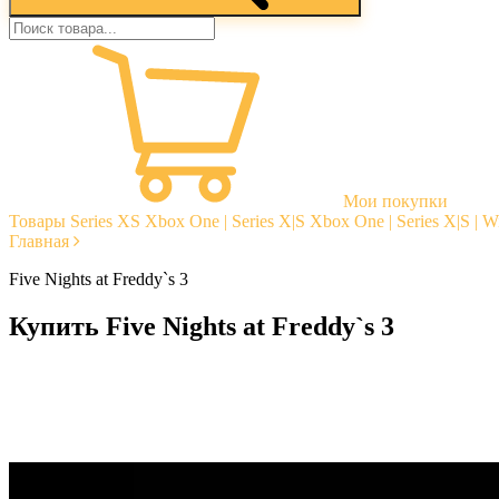
Мои покупки
Товары
Series XS
Xbox One | Series X|S
Xbox One | Series X|S | 
Главная
Five Nights at Freddy`s 3
Купить Five Nights at Freddy`s 3
Моментальная доставка
Гарантии
Открытые отзывы
Стабильная тех. поддержка