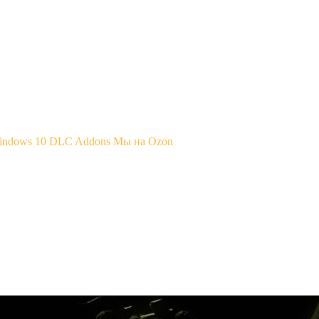
Windows 10
DLC Addons
Мы на Ozon