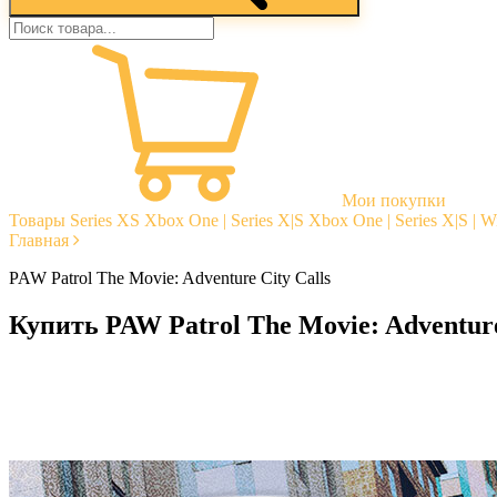
Мои покупки
Товары
Series XS
Xbox One | Series X|S
Xbox One | Series X|S | 
Главная
PAW Patrol The Movie: Adventure City Calls
Купить PAW Patrol The Movie: Adventure
Моментальная доставка
Гарантии
Открытые отзывы
Стабильная тех. поддержка