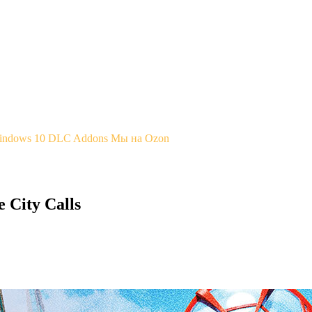
Windows 10
DLC Addons
Мы на Ozon
 City Calls