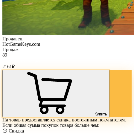
Продавец
HotGameKeys.com
Продаж
89
Стоимость товара:
2161
₽
Купить
На товар предоставляется скидка постоянным покупателям.
Если общая сумма покупок товара больше чем:
😶 Скидка