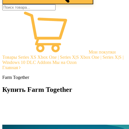
Мои покупки
Товары
Series XS
Xbox One | Series X|S
Xbox One | Series X|S |
Windows 10
DLC Addons
Мы на Ozon
Главная
Farm Together
Купить Farm Together
Моментальная доставка
Гарантии
Открытые отзывы
Стабильная тех. поддержка