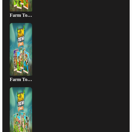
Farm Together - Season 3 Bundle
Farm Together - Season 4 Bundle