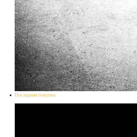
Последняя покупка
Don`t Starve Mega Pack 2020