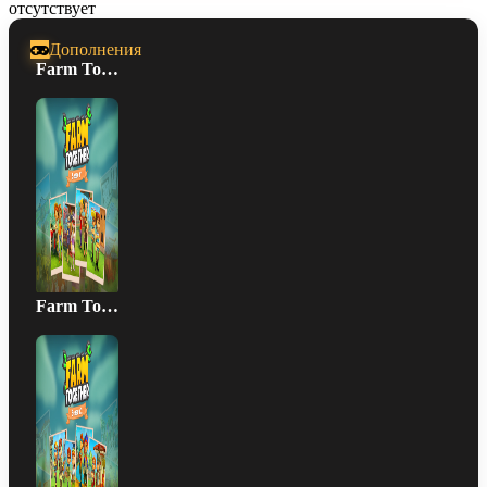
отсутствует
Дополнения
Farm Together - Season 1 Bundle
Farm Together - Season 2 Bundle