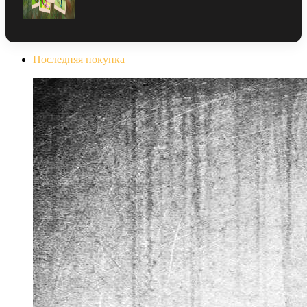
Последняя покупка
The Evil Within Digital Bundle