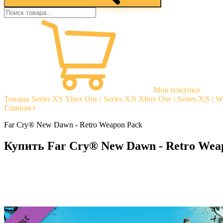
Мои покупки
Товары
Series XS
Xbox One | Series X|S
Xbox One | Series X|S | 
Главная
Far Cry® New Dawn - Retro Weapon Pack
Купить Far Cry® New Dawn - Retro Wea
Моментальная доставка
Гарантии
Открытые отзывы
Стабильная тех. поддержка