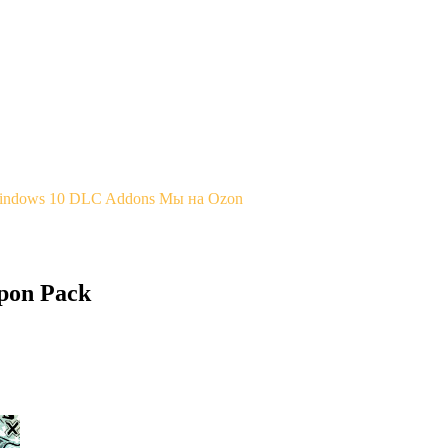
Windows 10
DLC Addons
Мы на Ozon
pon Pack