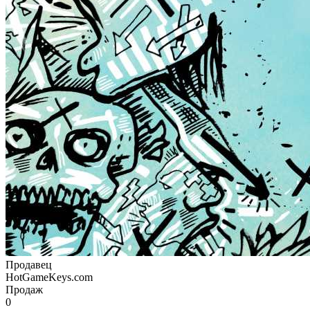
Продавец
HotGameKeys.com
Продаж
0