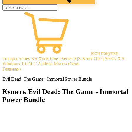
Мои покупки
Товары
Series XS
Xbox One | Series X|S
Xbox One | Series X|S |
Windows 10
DLC Addons
Мы на Ozon
Главная
Evil Dead: The Game - Immortal Power Bundle
Купить Evil Dead: The Game - Immortal
Power Bundle
Моментальная доставка
Гарантии
Открытые отзывы
Стабильная тех. поддержка