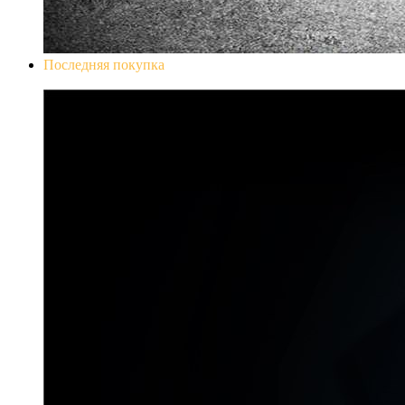
Последняя покупка
Don`t Starve Mega Pack 2020