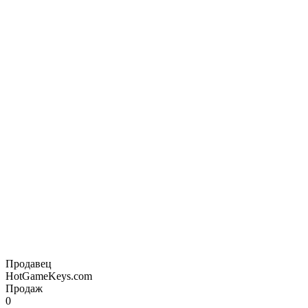
Продавец
HotGameKeys.com
Продаж
0