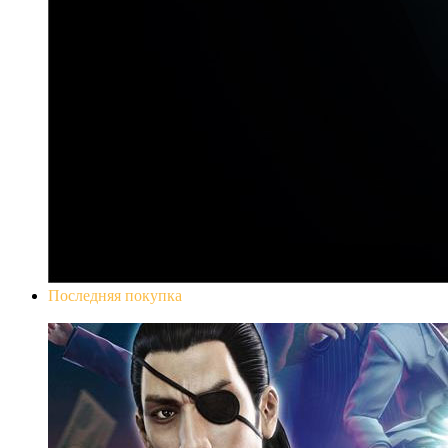
Последняя покупка
Yakuza 0