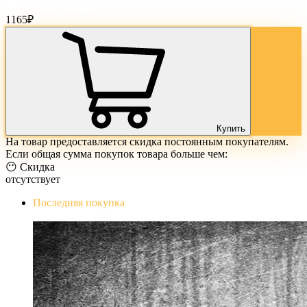
Стоимость товара:
1165
₽
Купить
На товар предоставляется скидка постоянным покупателям.
Если общая сумма покупок товара больше чем:
😶 Скидка
отсутствует
Последняя покупка
The Evil Within Digital Bundle