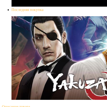
Последняя покупка
Yakuza 0
Описание
товара