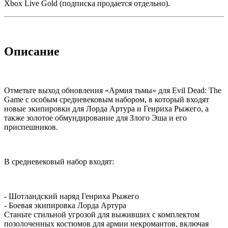
Xbox Live Gold (подписка продается отдельно).
Описание
Отметьте выход обновления «Армия тьмы» для Evil Dead: The
Game с особым средневековым набором, в который входят
новые экипировки для Лорда Артура и Генриха Рыжего, а
также золотое обмундирование для Злого Эша и его
приспешников.
В средневековый набор входят:
- Шотландский наряд Генриха Рыжего
- Боевая экипировка Лорда Артура
Станьте стильной угрозой для выживших с комплектом
позолоченных костюмов для армии некромантов, включая