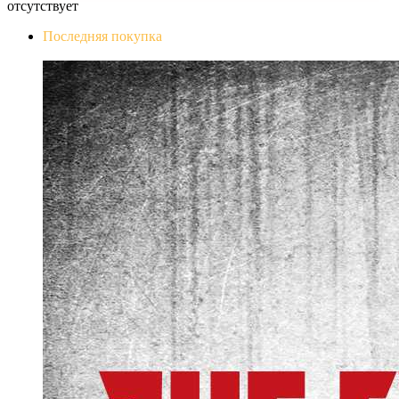
отсутствует
Последняя покупка
The Evil Within Digital Bundle