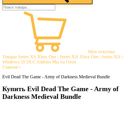
Мои покупки
Товары
Series XS
Xbox One | Series X|S
Xbox One | Series X|S |
Windows 10
DLC Addons
Мы на Ozon
Главная
Evil Dead The Game - Army of Darkness Medieval Bundle
Купить Evil Dead The Game - Army of
Darkness Medieval Bundle
Моментальная доставка
Гарантии
Открытые отзывы
Стабильная тех. поддержка