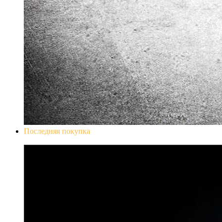
Последняя покупка
Don`t Starve Mega Pack 2020