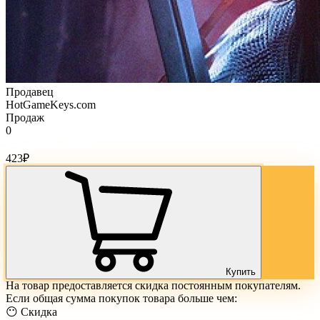
Продавец
HotGameKeys.com
Продаж
0
Стоимость товара:
423
₽
Купить
На товар предоставляется скидка постоянным покупателям.
Если общая сумма покупок товара больше чем:
😶 Скидка