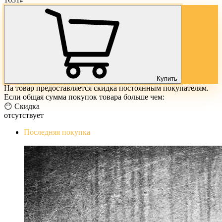
Купить
На товар предоставляется скидка постоянным покупателям.
Если общая сумма покупок товара больше чем:
😶 Скидка
отсутствует
Последняя покупка
The Evil Within Digital Bundle