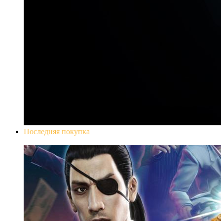
Последняя покупка
Yakuza 0