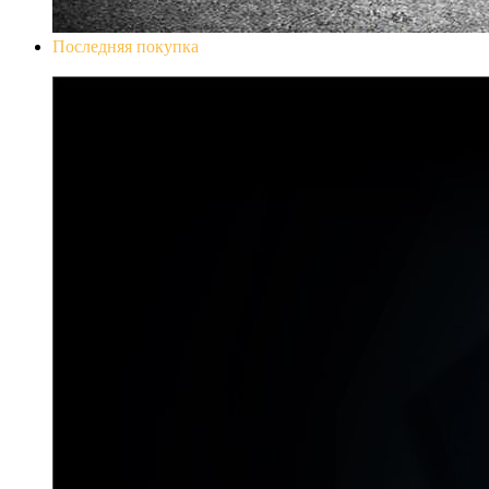
Последняя покупка
Don`t Starve Mega Pack 2020