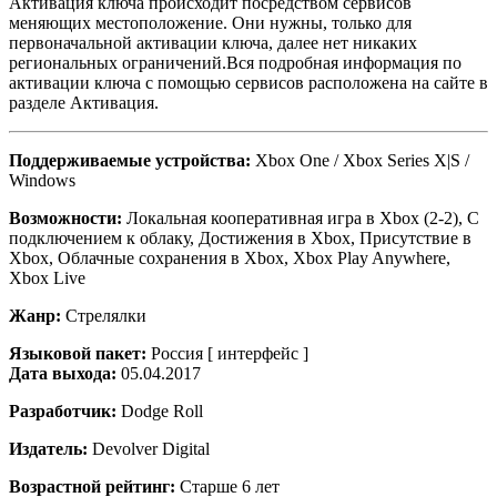
Активация ключа происходит посредством сервисов
меняющих местоположение. Они нужны, только для
первоначальной активации ключа, далее нет никаких
региональных ограничений.Вся подробная информация по
активации ключа с помощью сервисов расположена на сайте в
разделе Активация.
Поддерживаемые устройства:
Xbox One / Xbox Series X|S /
Windows
Возможности:
Локальная кооперативная игра в Xbox (2-2), С
подключением к облаку, Достижения в Xbox, Присутствие в
Xbox, Облачные сохранения в Xbox, Xbox Play Anywhere,
Xbox Live
Жанр:
Стрелялки
Языковой пакет:
Россия [ интерфейс ]
Дата выхода:
05.04.2017
Разработчик:
Dodge Roll
Издатель:
Devolver Digital
Возрастной рейтинг:
Старше 6 лет