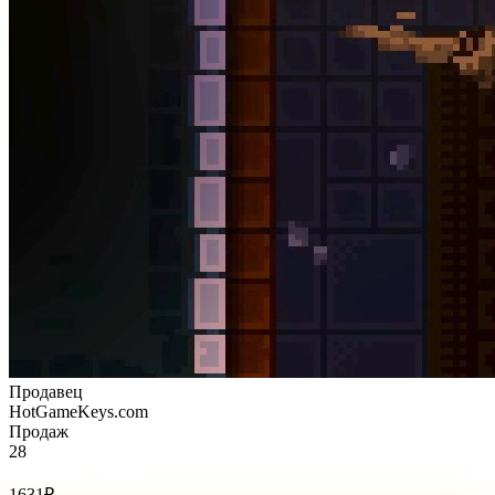
Продавец
HotGameKeys.com
Продаж
28
Стоимость товара:
1631
₽