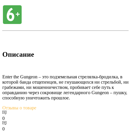
Описание
Enter the Gungeon – это подземельная стрелялка-бродилка, в
которой банда отщепенцев, не гнушающихся ни стрельбой, ни
грабежами, ни мошенничеством, пробивает себе путь к
оправданию через сокровище легендарного Gungeon – пушку,
способную уничтожить прошлое.
Отзывы
о товаре
0
0