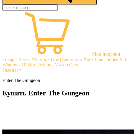
Мои покупки
Товары
Series XS
Xbox One | Series X|S
Xbox One | Series X|S |
Windows 10
DLC Addons
Мы на Ozon
Главная
Enter The Gungeon
Купить Enter The Gungeon
Моментальная доставка
Гарантии
Открытые отзывы
Стабильная тех. поддержка