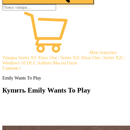
Мои покупки
Товары
Series XS
Xbox One | Series X|S
Xbox One | Series X|S |
Windows 10
DLC Addons
Мы на Ozon
Главная
Emily Wants To Play
Купить Emily Wants To Play
Моментальная доставка
Гарантии
Открытые отзывы
Стабильная тех. поддержка