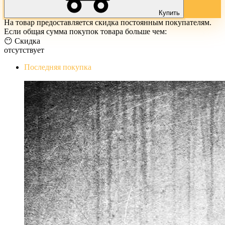
Купить
На товар предоставляется скидка постоянным покупателям.
Если общая сумма покупок товара больше чем:
😶 Скидка
отсутствует
Последняя покупка
The Evil Within Digital Bundle