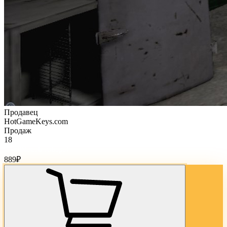
Продавец
HotGameKeys.com
Продаж
18
Стоимость товара:
889
₽