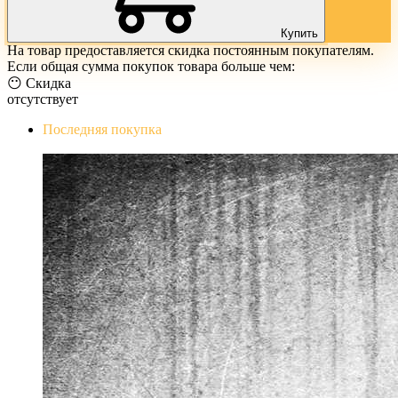
Купить
На товар предоставляется скидка постоянным покупателям.
Если общая сумма покупок товара больше чем:
😶 Скидка
отсутствует
Последняя покупка
The Evil Within Digital Bundle