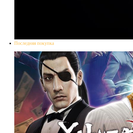
Последняя покупка
Yakuza 0