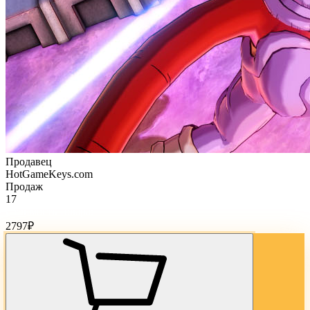
Продавец
HotGameKeys.com
Продаж
17
Стоимость товара:
2797
₽