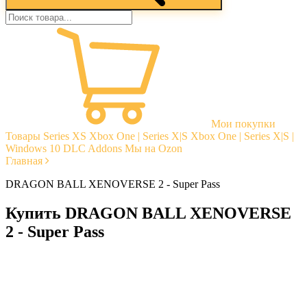
Мои покупки
Товары
Series XS
Xbox One | Series X|S
Xbox One | Series X|S |
Windows 10
DLC Addons
Мы на Ozon
Главная
DRAGON BALL XENOVERSE 2 - Super Pass
Купить DRAGON BALL XENOVERSE
2 - Super Pass
Моментальная доставка
Гарантии
Открытые отзывы
Стабильная тех. поддержка