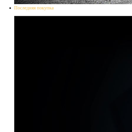
Последняя покупка
Don`t Starve Mega Pack 2020