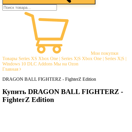
Мои покупки
Товары
Series XS
Xbox One | Series X|S
Xbox One | Series X|S |
Windows 10
DLC Addons
Мы на Ozon
Главная
DRAGON BALL FIGHTERZ - FighterZ Edition
Купить DRAGON BALL FIGHTERZ -
FighterZ Edition
Моментальная доставка
Гарантии
Открытые отзывы
Стабильная тех. поддержка