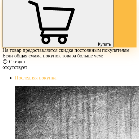
Купить
На товар предоставляется скидка постоянным покупателям.
Если общая сумма покупок товара больше чем:
😶 Скидка
отсутствует
Последняя покупка
The Evil Within Digital Bundle