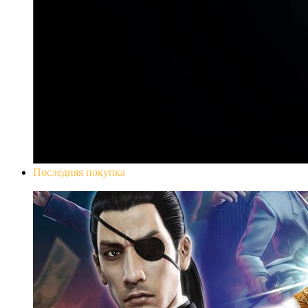
Последняя покупка
Yakuza 0