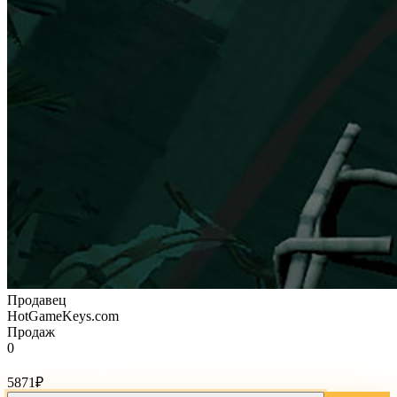
Продавец
HotGameKeys.com
Продаж
0
Стоимость товара:
5871
₽