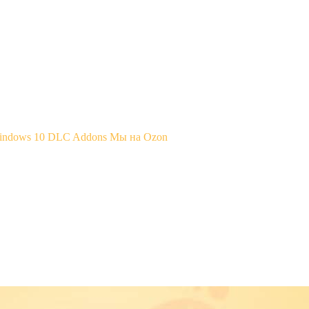
Windows 10
DLC Addons
Мы на Ozon