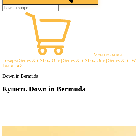
Мои покупки
Товары
Series XS
Xbox One | Series X|S
Xbox One | Series X|S | 
Главная
Down in Bermuda
Купить Down in Bermuda
Моментальная доставка
Гарантии
Открытые отзывы
Стабильная тех. поддержка