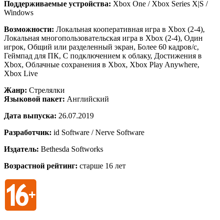
Поддерживаемые устройства:
Xbox One / Xbox Series X|S /
Windows
Возможности:
Локальная кооперативная игра в Xbox (2-4),
Локальная многопользовательская игра в Xbox (2-4), Один
игрок, Общий или разделенный экран, Более 60 кадров/с,
Геймпад для ПК, С подключением к облаку, Достижения в
Xbox, Облачные сохранения в Xbox, Xbox Play Anywhere,
Xbox Live
Жанр:
Стрелялки
Языковой пакет:
Английский
Дата выпуска:
26.07.2019
Разработчик:
id Software / Nerve Software
Издатель:
Bethesda Softworks
Возрастной рейтинг:
старше 16 лет