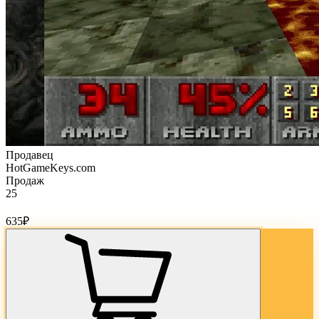
Продавец
HotGameKeys.com
Продаж
25
Стоимость товара:
635
₽