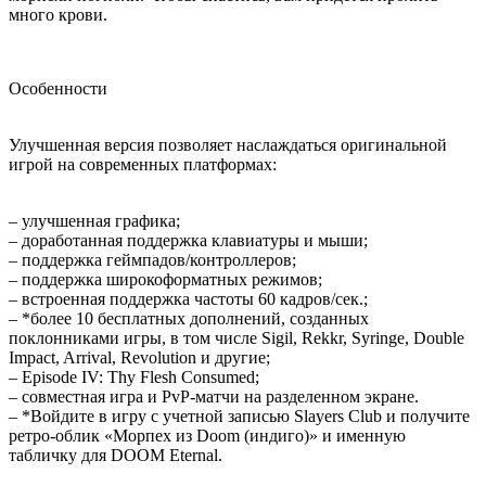
много крови.
Особенности
Улучшенная версия позволяет наслаждаться оригинальной
игрой на современных платформах:
– улучшенная графика;
– доработанная поддержка клавиатуры и мыши;
– поддержка геймпадов/контроллеров;
– поддержка широкоформатных режимов;
– встроенная поддержка частоты 60 кадров/сек.;
– *более 10 бесплатных дополнений, созданных
поклонниками игры, в том числе Sigil, Rekkr, Syringe, Double
Impact, Arrival, Revolution и другие;
– Episode IV: Thy Flesh Consumed;
– совместная игра и PvP-матчи на разделенном экране.
– *Войдите в игру с учетной записью Slayers Club и получите
ретро-облик «Морпех из Doom (индиго)» и именную
табличку для DOOM Eternal.