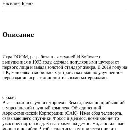
Насилие, Брань
Описание
Игра DOOM, разработанная студией id Software и
выпущенная в 1993 году, сделала популярными шутеры от
первого лица и задала золотой стандарт жанра. В 2019 году на
ПК, консолях и мобильных устройствах вышло улучшенное
переиздание игры с дополнительными материалами.
Сюжет
Вы — один из лучших морпехов Земли, недавно прибывший
в марсианский научный комплекс Объединенной
Аэрокосмической Корпорации (ОАК). Из-за сбоя телепорта,
связывающего спутники Фобос и Деймос, возникло нечто
ужасное: портал в ад. Базы захвачены демонами, а остальные
морпехи погибли. Чтобы спастись, вам придется пролить