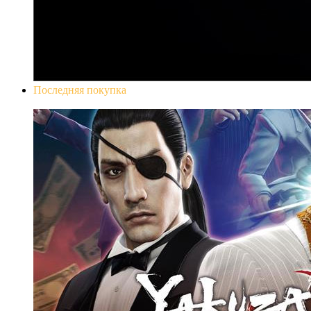
Последняя покупка
Yakuza 0