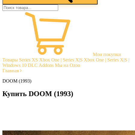
Мои покупки
Товары
Series XS
Xbox One | Series X|S
Xbox One | Series X|S |
Windows 10
DLC Addons
Мы на Ozon
Главная
DOOM (1993)
Купить DOOM (1993)
Моментальная доставка
Гарантии
Открытые отзывы
Стабильная тех. поддержка