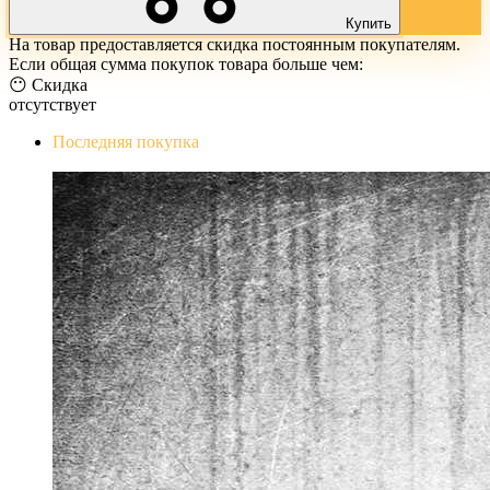
Купить
На товар предоставляется скидка постоянным покупателям.
Если общая сумма покупок товара больше чем:
😶 Скидка
отсутствует
Последняя покупка
The Evil Within Digital Bundle