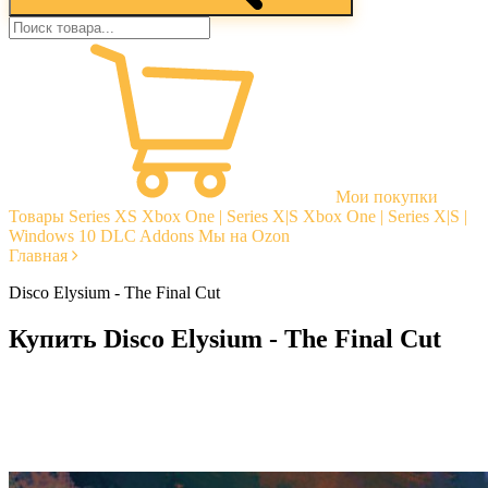
Мои покупки
Товары
Series XS
Xbox One | Series X|S
Xbox One | Series X|S |
Windows 10
DLC Addons
Мы на Ozon
Главная
Disco Elysium - The Final Cut
Купить Disco Elysium - The Final Cut
Моментальная доставка
Гарантии
Открытые отзывы
Стабильная тех. поддержка