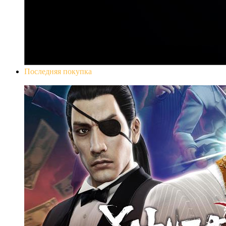
Последняя покупка
Yakuza 0