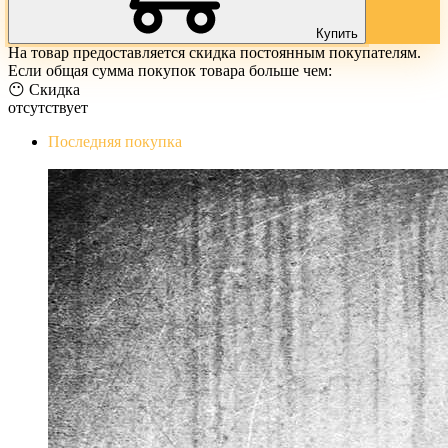
Купить
На товар предоставляется скидка постоянным покупателям.
Если общая сумма покупок товара больше чем:
😶 Скидка
отсутствует
Последняя покупка
The Evil Within Digital Bundle