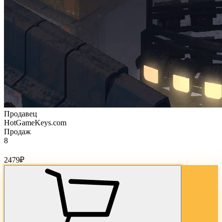
Продавец
HotGameKeys.com
Продаж
8
Стоимость товара:
2479
₽