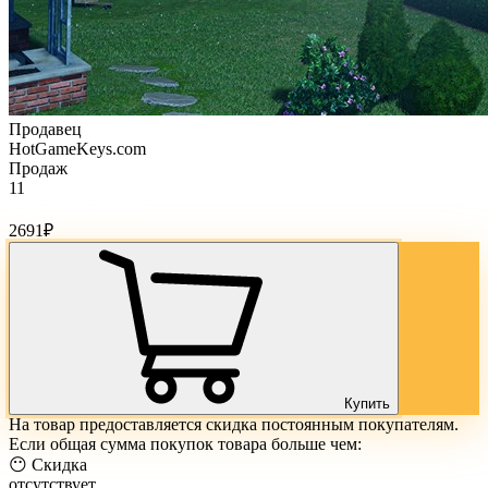
Продавец
HotGameKeys.com
Продаж
11
Стоимость товара:
2691
₽
Купить
На товар предоставляется скидка постоянным покупателям.
Если общая сумма покупок товара больше чем:
😶 Скидка
отсутствует