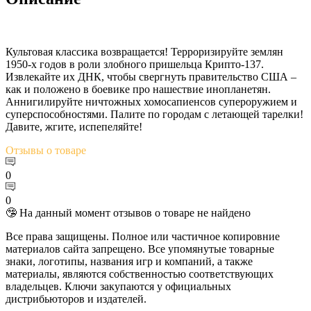
Культовая классика возвращается! Терроризируйте землян
1950-х годов в роли злобного пришельца Крипто-137.
Извлекайте их ДНК, чтобы свергнуть правительство США –
как и положено в боевике про нашествие инопланетян.
Аннигилируйте ничтожных хомосапиенсов супероружием и
суперспособностями. Палите по городам с летающей тарелки!
Давите, жгите, испепеляйте!
Отзывы
о товаре
0
0
🤥 На данный момент отзывов о товаре не найдено
Все права защищены. Полное или частичное копировние
материалов сайта запрещено. Все упомянутые товарные
знаки, логотипы, названия игр и компаний, а также
материалы, являются собственностью соответствующих
владельцев. Ключи закупаются у официальных
дистрибьюторов и издателей.