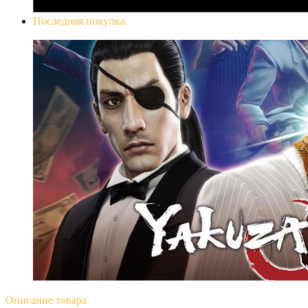
Последняя покупка
Yakuza 0
Описание
товара