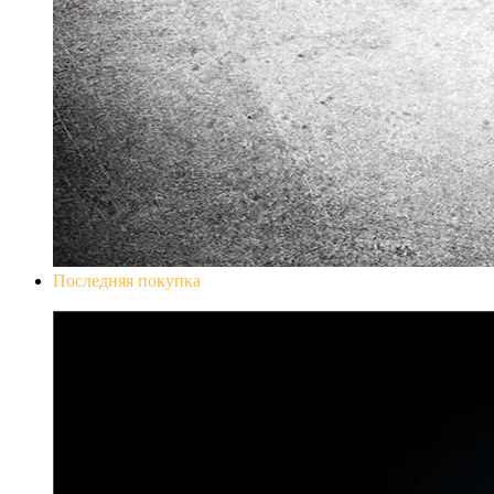
Последняя покупка
Don`t Starve Mega Pack 2020