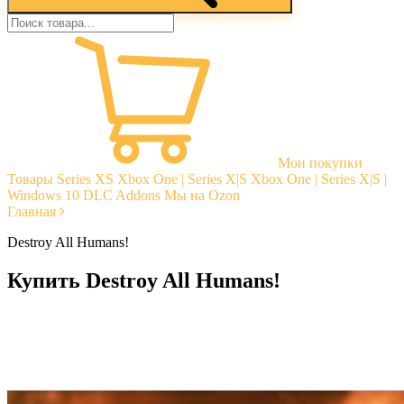
Мои покупки
Товары
Series XS
Xbox One | Series X|S
Xbox One | Series X|S |
Windows 10
DLC Addons
Мы на Ozon
Главная
Destroy All Humans!
Купить Destroy All Humans!
Моментальная доставка
Гарантии
Открытые отзывы
Стабильная тех. поддержка