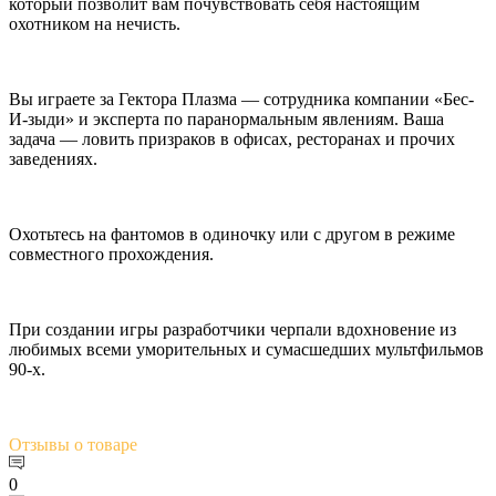
который позволит вам почувствовать себя настоящим
охотником на нечисть.
Вы играете за Гектора Плазма — сотрудника компании «Бес-
И-зыди» и эксперта по паранормальным явлениям. Ваша
задача — ловить призраков в офисах, ресторанах и прочих
заведениях.
Охотьтесь на фантомов в одиночку или с другом в режиме
совместного прохождения.
При создании игры разработчики черпали вдохновение из
любимых всеми уморительных и сумасшедших мультфильмов
90-х.
Отзывы
о товаре
0