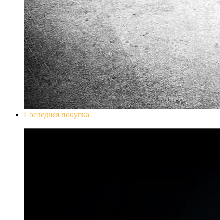
Последняя покупка
Don`t Starve Mega Pack 2020