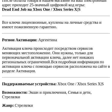
После оплаты товара в нашем магазине на ваш электронный
адрес приходит 25-значный цифровой код игры:
Dead End Job на Xbox One / Xbox Series X|S
Все ключи лицензионные, куплены на личные средства и
имеют пожизненную гарантию.
Регион Активации:
Аргентина
Активация ключа происходит посредством сервисов
меняющих местоположение. Они нужны, только для
первоначальной активации ключа, далее нет никаких
региональных ограничений.Вся подробная информация по
активации ключа с помощью сервисов расположена на сайте в
разделе Активация.
Поддерживаемые устройства:
Xbox One / Xbox Series X|S
Возможности:
Экшн и приключения, Семья и дети,
Стрелялки
Жанр:
Стрелялки