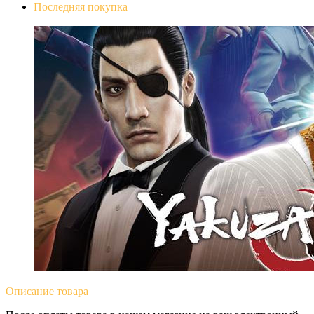
Последняя покупка
Yakuza 0
Описание
товара