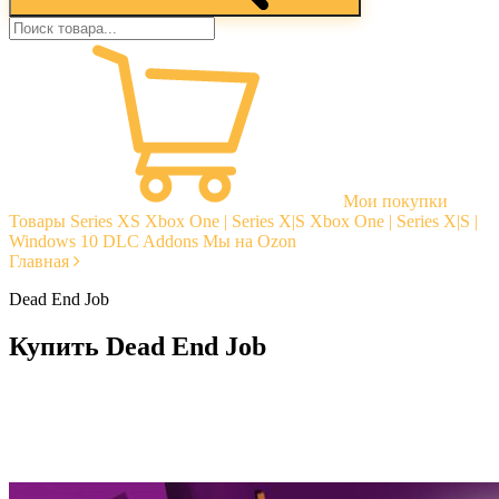
Мои покупки
Товары
Series XS
Xbox One | Series X|S
Xbox One | Series X|S |
Windows 10
DLC Addons
Мы на Ozon
Главная
Dead End Job
Купить Dead End Job
Моментальная доставка
Гарантии
Открытые отзывы
Стабильная тех. поддержка