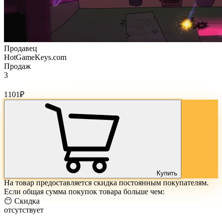
Продавец
HotGameKeys.com
Продаж
3
Стоимость товара:
1101
₽
Купить
На товар предоставляется скидка постоянным покупателям.
Если общая сумма покупок товара больше чем:
😶 Скидка
отсутствует