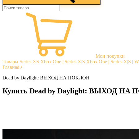
Мои покупки
Товары
Series XS
Xbox One | Series X|S
Xbox One | Series X|S | 
Главная
Dead by Daylight: ВЫХОД НА ПОКЛОН
Купить Dead by Daylight: ВЫХОД НА
Моментальная доставка
Гарантии
Открытые отзывы
Стабильная тех. поддержка