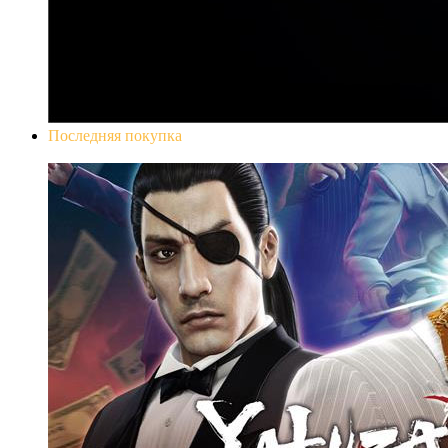
Последняя покупка
Yakuza 0