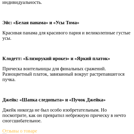
индивидуальность.
Эйс: «Белая панама» и «Усы Тома»
Красивая панама для красивого парня и великолепные густые
усы.
Клодетт: «Близорукий ирокез» и «Яркий платок»
Прическа воительницы для финальных сражений.
Разноцветный платок, завязанный вокруг растрепавшегося
пучка.
Джейк: «Шапка следопыта» и «Пучок Джейка»
Джейк никогда не был особо изобретательным. Но
посмотрите, как он превратил небрежную прическу в нечто
сногcшибательное.
Отзывы
о товаре