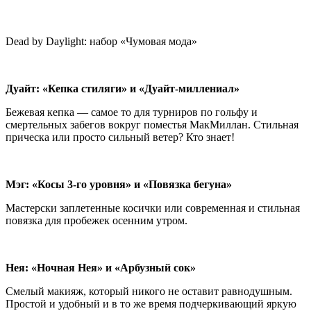
Dead by Daylight: набор «Чумовая мода»
Дуайт: «Кепка стиляги» и «Дуайт-миллениал»
Бежевая кепка — самое то для турниров по гольфу и
смертельных забегов вокруг поместья МакМиллан. Стильная
прическа или просто сильный ветер? Кто знает!
Мэг: «Косы 3-го уровня» и «Повязка бегуна»
Мастерски заплетенные косички или современная и стильная
повязка для пробежек осенним утром.
Нея: «Ночная Нея» и «Арбузный сок»
Смелый макияж, который никого не оставит равнодушным.
Простой и удобный и в то же время подчеркивающий яркую