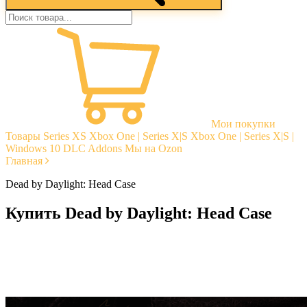
Мои покупки
Товары
Series XS
Xbox One | Series X|S
Xbox One | Series X|S |
Windows 10
DLC Addons
Мы на Ozon
Главная
Dead by Daylight: Head Case
Купить Dead by Daylight: Head Case
Моментальная доставка
Гарантии
Открытые отзывы
Стабильная тех. поддержка