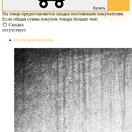
Купить
На товар предоставляется скидка постоянным покупателям.
Если общая сумма покупок товара больше чем:
😶 Скидка
отсутствует
Последняя покупка
The Evil Within Digital Bundle