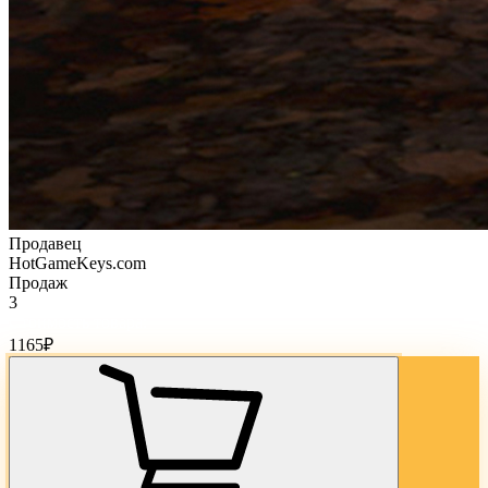
Продавец
HotGameKeys.com
Продаж
3
Стоимость товара:
1165
₽