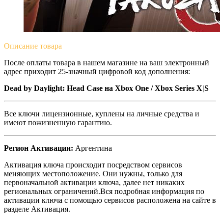
Описание
товара
После оплаты товара в нашем магазине на ваш электронный
адрес приходит 25-значный цифровой код дополнения:
Dead by Daylight: Head Case
на Xbox One / Xbox Series X|S
Все ключи лицензионные, куплены на личные средства и
имеют пожизненную гарантию.
Регион Активации:
Аргентина
Активация ключа происходит посредством сервисов
меняющих местоположение. Они нужны, только для
первоначальной активации ключа, далее нет никаких
региональных ограничений.Вся подробная информация по
активации ключа с помощью сервисов расположена на сайте в
разделе Активация.