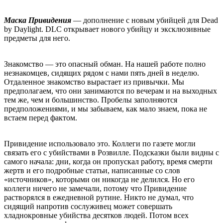
Маска Привидения
— дополнение с новым убийцей для Dead
by Daylight. DLC открывает нового убийцу и эксклюзивные
предметы для него.
Знакомство — это опасный обман. На нашей работе полно
незнакомцев, сидящих рядом с нами пять дней в неделю.
Отдаленное знакомство вырастает из привычки. Мы
предполагаем, что они занимаются по вечерам и на выходных
тем же, чем и большинство. Пробелы заполняются
предположениями, и мы забываем, как мало знаем, пока не
встаем перед фактом.
Привидение использовало это. Коллеги по газете могли
связать его с убийствами в Розвилле. Подсказки были видны с
самого начала: дни, когда он пропускал работу, время смерти
жертв и его подробные статьи, написанные со слов
«источников», которыми он никогда не делился. Но его
коллеги ничего не замечали, потому что Привидение
растворялся в ежедневной рутине. Никто не думал, что
сидящий напротив сослуживец может совершать
хладнокровные убийства десятков людей. Потом всех