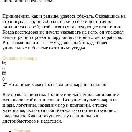
поставили перед фактом.
Привидению, как и раньше, удалось сбежать. Оказавшись на
страницах газет, он собрал статьи о себе и достаточно
натешился славой, чтобы взяться за следующее испытание.
Когда расследование начало указывать на него, он упаковал
вещи и решил проехать пару миль до нового места работы.
Вот только на этот раз ему удалось найти куда более
уникальные и богатые охотничьи угодья...
Отзывы
о товаре
0
0
🤥 На данный момент отзывов о товаре не найдено
Все права защищены. Полное или частичное копировние
материалов сайта запрещено. Все упомянутые товарные
знаки, логотипы, названия игр и компаний, а также
материалы, являются собственностью соответствующих
владельцев. Ключи закупаются у официальных
дистрибьюторов и издателей.
Главная