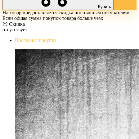
Купить
На товар предоставляется скидка постоянным покупателям.
Если общая сумма покупок товара больше чем:
😶 Скидка
отсутствует
Последняя покупка
The Evil Within Digital Bundle