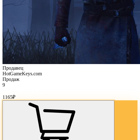
Продавец
HotGameKeys.com
Продаж
9
Стоимость товара:
1165
₽