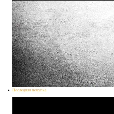
Последняя покупка
Don`t Starve Mega Pack 2020