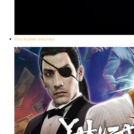
Последняя покупка
Yakuza 0