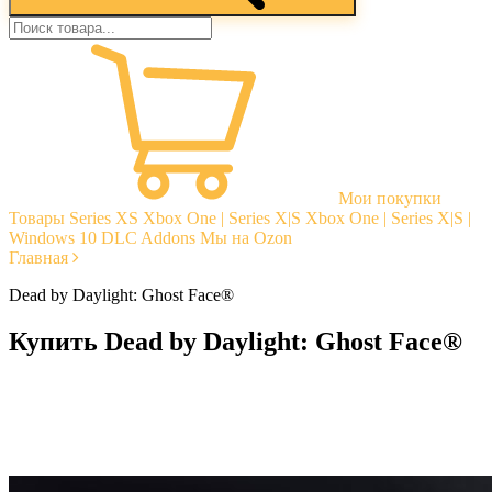
Мои покупки
Товары
Series XS
Xbox One | Series X|S
Xbox One | Series X|S |
Windows 10
DLC Addons
Мы на Ozon
Главная
Dead by Daylight: Ghost Face®
Купить Dead by Daylight: Ghost Face®
Моментальная доставка
Гарантии
Открытые отзывы
Стабильная тех. поддержка