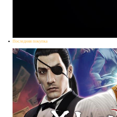
Последняя покупка
Yakuza 0