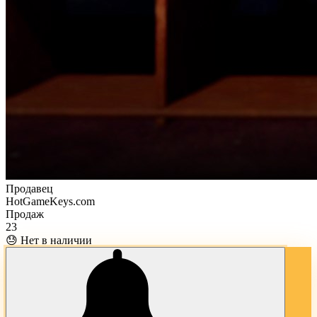
Продавец
HotGameKeys.com
Продаж
23
😓 Нет в наличии