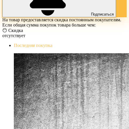
Подписаться
На товар предоставляется скидка постоянным покупателям.
Если общая сумма покупок товара больше чем:
😶 Скидка
отсутствует
Последняя покупка
The Evil Within Digital Bundle