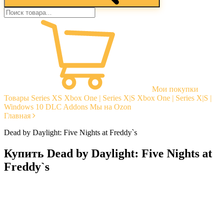
Мои покупки
Товары
Series XS
Xbox One | Series X|S
Xbox One | Series X|S |
Windows 10
DLC Addons
Мы на Ozon
Главная
Dead by Daylight: Five Nights at Freddy`s
Купить Dead by Daylight: Five Nights at
Freddy`s
Моментальная доставка
Гарантии
Открытые отзывы
Стабильная тех. поддержка