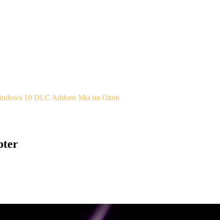
Windows 10
DLC Addons
Мы на Ozon
pter