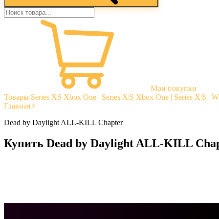
Мои покупки
Товары
Series XS
Xbox One | Series X|S
Xbox One | Series X|S | 
Главная
Dead by Daylight ALL-KILL Chapter
Купить Dead by Daylight ALL-KILL Cha
Моментальная доставка
Гарантии
Открытые отзывы
Стабильная тех. поддержка