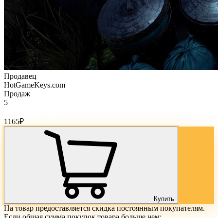
Продавец
HotGameKeys.com
Продаж
5
Стоимость товара:
1165
₽
Купить
На товар предоставляется скидка постоянным покупателям.
Если общая сумма покупок товара больше чем: