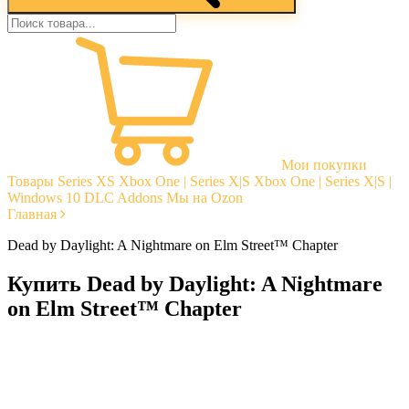
Мои покупки
Товары
Series XS
Xbox One | Series X|S
Xbox One | Series X|S |
Windows 10
DLC Addons
Мы на Ozon
Главная
Dead by Daylight: A Nightmare on Elm Street™ Chapter
Купить Dead by Daylight: A Nightmare
on Elm Street™ Chapter
Моментальная доставка
Гарантии
Открытые отзывы
Стабильная тех. поддержка