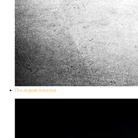
Последняя покупка
Don`t Starve Mega Pack 2020