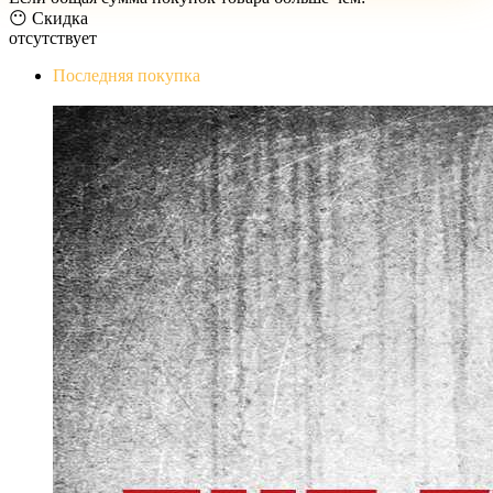
😶 Скидка
отсутствует
Последняя покупка
The Evil Within Digital Bundle