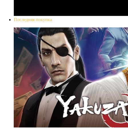
Последняя покупка
Yakuza 0