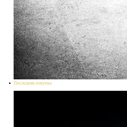
Последняя покупка
Don`t Starve Mega Pack 2020