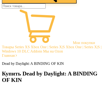
Мои покупки
Товары
Series XS
Xbox One | Series X|S
Xbox One | Series X|S |
Windows 10
DLC Addons
Мы на Ozon
Главная
Dead by Daylight: A BINDING OF KIN
Купить Dead by Daylight: A BINDING
OF KIN
Моментальная доставка
Гарантии
Открытые отзывы
Стабильная тех. поддержка