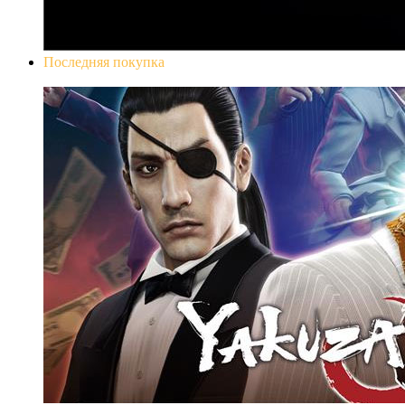
Последняя покупка
Yakuza 0