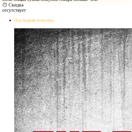
😶 Скидка
отсутствует
Последняя покупка
The Evil Within Digital Bundle