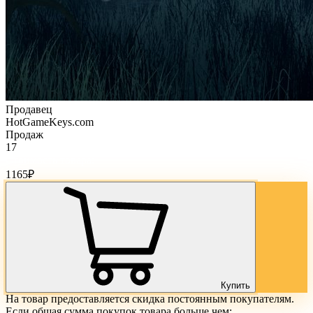
Продавец
HotGameKeys.com
Продаж
17
Стоимость товара:
1165
₽
Купить
На товар предоставляется скидка постоянным покупателям.
Если общая сумма покупок товара больше чем: