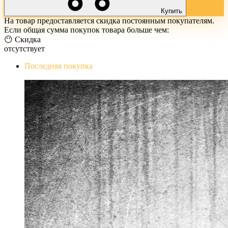
Купить
На товар предоставляется скидка постоянным покупателям.
Если общая сумма покупок товара больше чем:
😶 Скидка
отсутствует
Последняя покупка
The Evil Within Digital Bundle