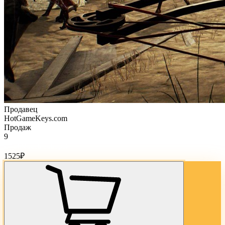
Продавец
HotGameKeys.com
Продаж
9
Стоимость товара:
1525
₽