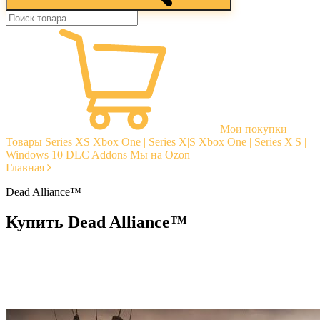
Мои покупки
Товары
Series XS
Xbox One | Series X|S
Xbox One | Series X|S |
Windows 10
DLC Addons
Мы на Ozon
Главная
Dead Alliance™
Купить Dead Alliance™
Моментальная доставка
Гарантии
Открытые отзывы
Стабильная тех. поддержка