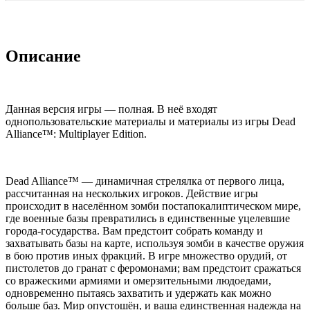
Описание
Данная версия игры — полная. В неё входят
однопользовательские материалы и материалы из игры Dead
Alliance™: Multiplayer Edition.
Dead Alliance™ — динамичная стрелялка от первого лица,
рассчитанная на нескольких игроков. Действие игры
происходит в населённом зомби постапокалиптическом мире,
где военные базы превратились в единственные уцелевшие
города-государства. Вам предстоит собрать команду и
захватывать базы на карте, используя зомби в качестве оружия
в бою против иных фракций. В игре множество орудий, от
пистолетов до гранат с феромонами; вам предстоит сражаться
со вражескими армиями и омерзительными людоедами,
одновременно пытаясь захватить и удержать как можно
больше баз. Мир опустошён, и ваша единственная надежда на