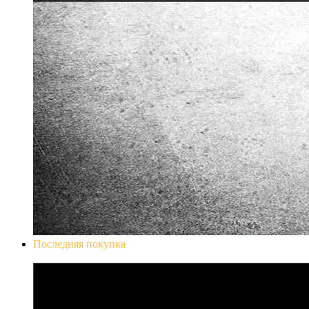
Последняя покупка
Don`t Starve Mega Pack 2020