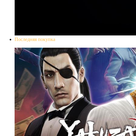
Последняя покупка
Yakuza 0