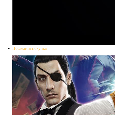
Последняя покупка
Yakuza 0