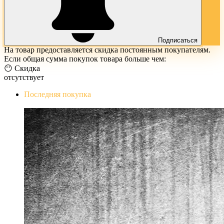
Подписаться
На товар предоставляется скидка постоянным покупателям.
Если общая сумма покупок товара больше чем:
😶 Скидка
отсутствует
Последняя покупка
The Evil Within Digital Bundle