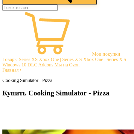
Мои покупки
Товары
Series XS
Xbox One | Series X|S
Xbox One | Series X|S |
Windows 10
DLC Addons
Мы на Ozon
Главная
Cooking Simulator - Pizza
Купить Cooking Simulator - Pizza
Моментальная доставка
Гарантии
Открытые отзывы
Стабильная тех. поддержка