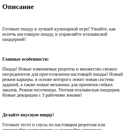
Описание
Готовьте пиццу в лучшей кулинарной игре! Узнайте, как
испечь настоящую пиццу, и управляйте итальянской
пиццерией!
Главные особенности:
Пицца! Новые изменяемые рецепты и множество свежих
ингредиентов для приготовления настоящей пиццы! Новый
режим карьеры, в основе которого лежит новая система
заданий, а также новые механики для принятия гибких
заказов. Режим песочницы. Уютная итальянская пиццерия.
Новые декорации с 3 рабочими зонами!
Делайте вкусную пиццу!
Готовьте тесто и соусы по настоящим рецептам или
смешивайте ингредиенты и создавайте авторские