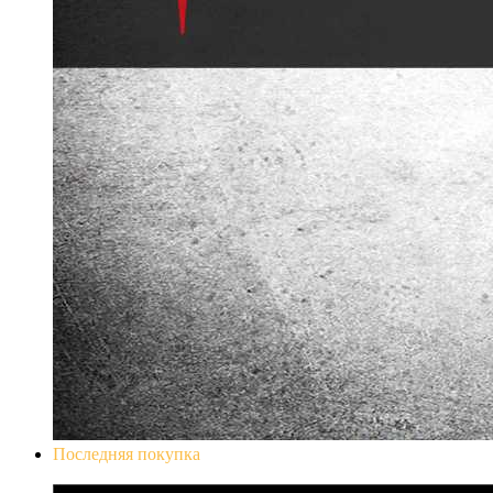
Последняя покупка
Don`t Starve Mega Pack 2020