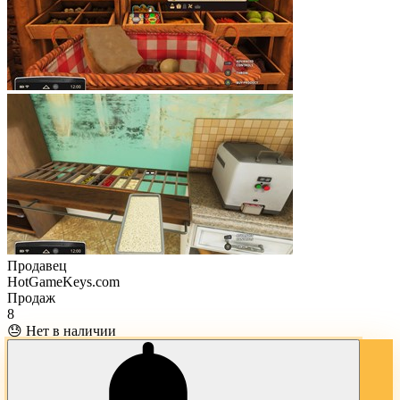
Продавец
HotGameKeys.com
Продаж
8
😓 Нет в наличии