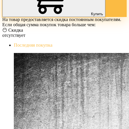
Купить
На товар предоставляется скидка постоянным покупателям.
Если общая сумма покупок товара больше чем:
😶 Скидка
отсутствует
Последняя покупка
The Evil Within Digital Bundle