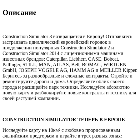
Описание
Construction Simulator 3 возвращается в Европу! Отправьтесь
застраивать идиллический европейский городок в
продолжении популярных Construction Simulator 2 и
Construction Simulator 2014 с лицензионными машинами
известных брендов: Caterpillar, Liebherr, CASE, Bobcat,
Palfinger, STILL, MAN, ATLAS, Bell, BOMAG, WIRTGEN
GmbH, JOSEPH VÖGELE AG, HAMM AG и MEILLER Kipper.
Беритесь за разнообразные и сложные контракты. Стройте и
ремонтируйте дороги и дома. Определяйте облик своего
города и расширяйте парк техники. Исследуйте абсолютно
новую карту и разблокируйте новые контракты и технику для
своей растущей компании.
CONSTRUCTION SIMULATOR ТЕПЕРЬ В ЕВРОПЕ
Исследуйте карту на 10км² с любовно прорисованным
альпийским предгорьем и играйте в трех разных зонах: