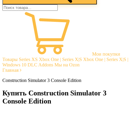
Мои покупки
Товары
Series XS
Xbox One | Series X|S
Xbox One | Series X|S |
Windows 10
DLC Addons
Мы на Ozon
Главная
Construction Simulator 3 Console Edition
Купить Construction Simulator 3
Console Edition
Моментальная доставка
Гарантии
Открытые отзывы
Стабильная тех. поддержка