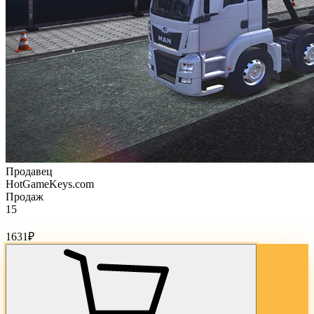
Продавец
HotGameKeys.com
Продаж
15
Стоимость товара:
1631
₽