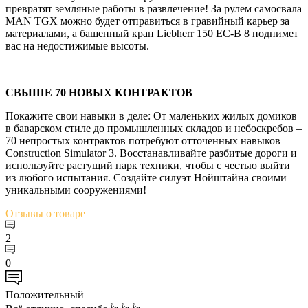
превратят земляные работы в развлечение! За рулем самосвала
MAN TGX можно будет отправиться в гравийный карьер за
материалами, а башенный кран Liebherr 150 EC-B 8 поднимет
вас на недостижимые высоты.
СВЫШЕ 70 НОВЫХ КОНТРАКТОВ
Покажите свои навыки в деле: От маленьких жилых домиков
в баварском стиле до промышленных складов и небоскребов –
70 непростых контрактов потребуют отточенных навыков
Construction Simulator 3. Восстанавливайте разбитые дороги и
используйте растущий парк техники, чтобы с честью выйти
из любого испытания. Создайте силуэт Нойштайна своими
уникальными сооружениями!
Отзывы
о товаре
2
0
Положительный