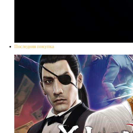
Последняя покупка
Yakuza 0