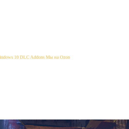
Windows 10
DLC Addons
Мы на Ozon