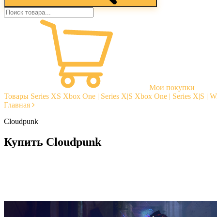
Мои покупки
Товары
Series XS
Xbox One | Series X|S
Xbox One | Series X|S | 
Главная
Cloudpunk
Купить Cloudpunk
Моментальная доставка
Гарантии
Открытые отзывы
Стабильная тех. поддержка