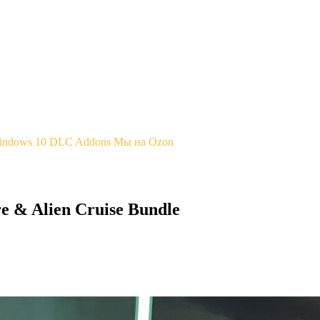
Windows 10
DLC Addons
Мы на Ozon
 & Alien Cruise Bundle