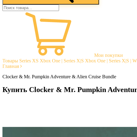
Мои покупки
Товары
Series XS
Xbox One | Series X|S
Xbox One | Series X|S | 
Главная
Clocker & Mr. Pumpkin Adventure & Alien Cruise Bundle
Купить Clocker & Mr. Pumpkin Adventure
Моментальная доставка
Гарантии
Открытые отзывы
Стабильная тех. поддержка